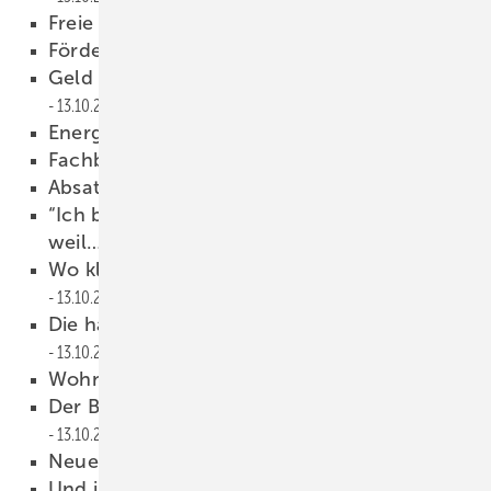
Freie Fahrt zur Baustelle
13.10.2009
Fördertopf bald leer
13.10.2009
Geld für erbrachte Leistungen sichern
13.10.2009
Energiefresser sollen weg
13.10.2009
Fachbetriebe empfehlen
13.10.2009
Absatz professionell fördern!
13.10.2009
“Ich bin Mitglied der Berufsorganisation,
weil…
13.10.2009
Wo klemmts bei der Wohnungslüftung?
13.10.2009
Die häufigsten Fragen zur Wohnungslüftung
13.10.2009
Wohnungslüftung jetzt Pflicht!
13.10.2009
Der Branchentreff in Ostdeutschland
13.10.2009
Neuer Aufspeicher-Kessel?
13.10.2009
Und immer mit ordentlich Schuss