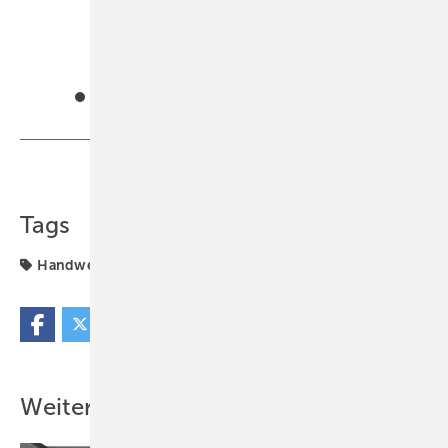
Teilen
Link kopieren
Tags
Handwerker
Werkzeuge
Weitere Inhalte