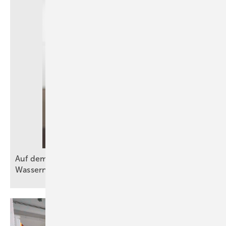
Auf dem Weg zu mehr Effizienz bei der
Wassernutzung