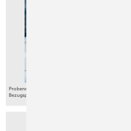
Probennahme: Neue technische und juristische
Bezugspunkte