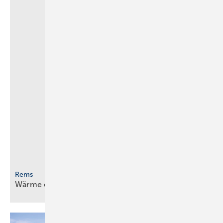
Rems
Wärme einfach sichtbar
machen