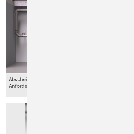
Abscheideranlagen für Fette – Teil 1:
Anforderungen