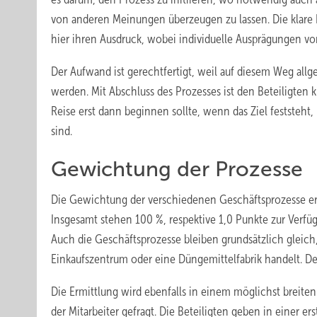
von anderen Meinungen überzeugen zu lassen. Die klare F
hier ihren Ausdruck, wobei individuelle Ausprägungen vor
Der Aufwand ist gerechtfertigt, weil auf diesem Weg all
werden. Mit Abschluss des Prozesses ist den Beteiligten 
Reise erst dann beginnen sollte, wenn das Ziel feststeht,
sind.
Gewichtung der Prozesse
Die Gewichtung der verschiedenen Geschäftsprozesse erfo
Insgesamt stehen 100 %, respektive 1,0 Punkte zur Verfüg
Auch die Geschäftsprozesse bleiben grundsätzlich gleic
Einkaufszentrum oder eine Düngemittelfabrik handelt. D
Die Ermittlung wird ebenfalls in einem möglichst breiten
der Mitarbeiter gefragt. Die Beteiligten geben in einer