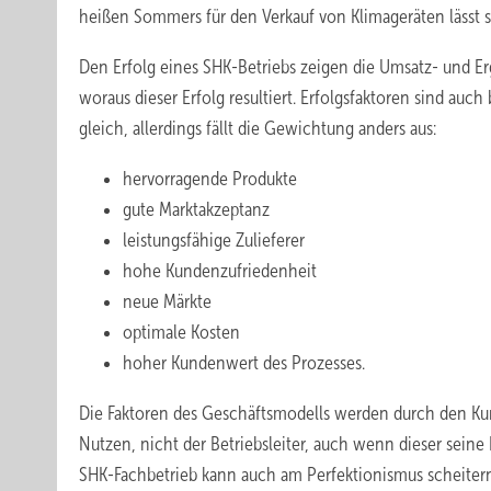
heißen Sommers für den Verkauf von Klimageräten lässt s
Den Erfolg eines SHK-Betriebs zeigen die Umsatz- und Erg
woraus dieser Erfolg resultiert. Erfolgsfaktoren sind a
gleich, allerdings fällt die Gewichtung anders aus:
hervorragende Produkte
gute Marktakzeptanz
leistungsfähige Zulieferer
hohe Kundenzufriedenheit
neue Märkte
optimale Kosten
hoher Kundenwert des Prozesses.
Die Faktoren des Geschäftsmodells werden durch den Ku
Nutzen, nicht der Betriebsleiter, auch wenn dieser sein
SHK-Fachbetrieb kann auch am Perfektionismus scheiter