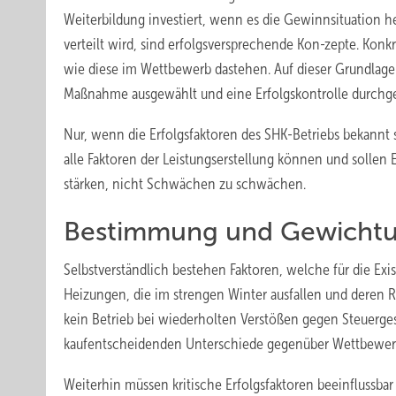
Weiterbildung investiert, wenn es die Gewinnsituation 
verteilt wird, sind erfolgsversprechende Kon-zepte. Konkr
wie diese im Wettbewerb dastehen. Auf dieser Grundlage
Maßnahme ausgewählt und eine Erfolgskontrolle durchge
Nur, wenn die Erfolgsfaktoren des SHK-Betriebs bekannt s
alle Faktoren der Leistungserstellung können und sollen Er
stärken, nicht Schwächen zu schwächen.
Bestimmung und Gewichtun
Selbstverständlich bestehen Faktoren, welche für die 
Heizungen, die im strengen Winter ausfallen und deren Re
kein Betrieb bei wiederholten Verstößen gegen Steuerge
kaufentscheidenden Unterschiede gegenüber Wettbewer
Weiterhin müssen kritische Erfolgsfaktoren beeinflussbar