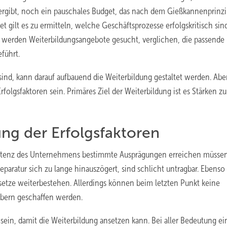
hergibt, noch ein pauschales Budget, das nach dem Gießkannenprinz
et gilt es zu ermitteln, welche Geschäftsprozesse erfolgskritisch sin
 werden Weiterbildungsangebote gesucht, verglichen, die passende
führt.
ind, kann darauf aufbauend die Weiterbildung gestaltet werden. Abe
folgsfaktoren sein. Primäres Ziel der Weiterbildung ist es Stärken zu
g der Erfolgsfaktoren
Existenz des Unternehmens bestimmte Ausprägungen erreichen müssen
paratur sich zu lange hinauszögert, sind schlicht untragbar. Ebenso
setze weiterbestehen. Allerdings können beim letzten Punkt keine
bern geschaffen werden.
 sein, damit die Weiterbildung ansetzen kann. Bei aller Bedeutung ei