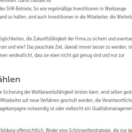
ertreten. Damit handelt es
 des SHK-Betriebs. So wie regelmäßige Investitionen in Werkzeuge
and zu halten, sind auch Investitionen in die Mitarbeiter, die Weiterb
ichkeiten, die Zukunftsfähigkeit der Firma zu sichern und eventue
m und wie? Das pauschale Ziel, überall immer besser zu werden, is
nen verdeutlicht, dass sie eben nicht gut genug sind und nur zur
ählen
r Sicherung der Wettbewerbsfähigkeit leisten kann, wird selten geste
Mitarbeiter auf neue Verfahren geschult werden, die Verantwortlic
gekampagne notwendig ist oder vielleicht ein Qualitätsmanagemen
rbildung offensichtlich. Weder eine Schönwetterstrategie, die nur d