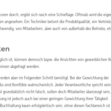
toren durch, ergibt sich rasch eine Schieflage. Oftmals wird die eig
nen angesehen. Ein Techniker betont die Produktqualität, ein Vertrieb
wendig, von Mitarbeitern, aber auch von außerhalb des Betriebs, e
ten
ich ist, können dennoch bspw. die Ansichten von gewerblichen K
eimen abgefragt werden.
erden aber im Folgenden Schritt benötigt. Bei der Gewichtung der
bs sind Konflikte wahrscheinlich. Jeder Verantwortliche spricht sei
st grundsätzlich nicht falsch, sollen doch Mitarbeiter überzeugt sein
ung ist jedoch auch bei einer geringen Gewichtung ihrer Tätigkeit
Buchhaltung kaum erfolgskritisch sein, ohne diesen Fachbereich ist