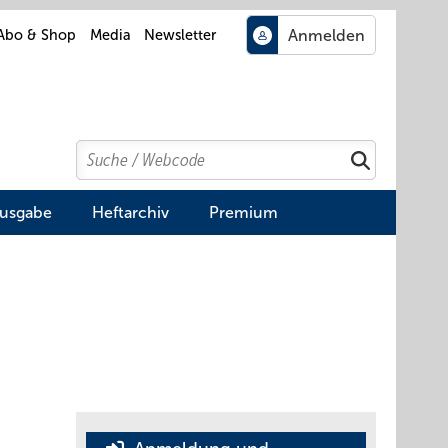
Abo & Shop
Media
Newsletter
Search
Suchen
Ausgabe
Heftarchiv
Premium