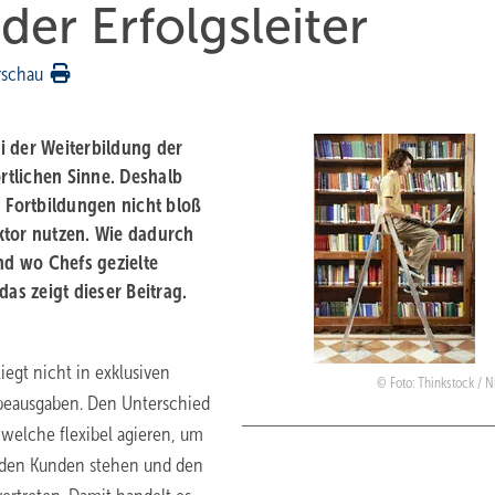
der Erfolgsleiter
rschau
i der Weiterbildung der
örtlichen Sinne. Deshalb
Fortbildungen nicht bloß
ktor nutzen. Wie dadurch
nd wo Chefs gezielte
as zeigt dieser Beitrag.
egt nicht in exklusiven
Foto: Thinkstock / 
eausgaben. Den Unterschied
welche flexibel agieren, um
t den Kunden stehen und den