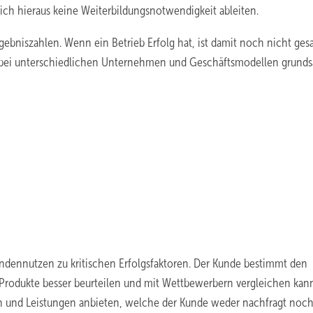
ich hieraus keine Weiterbildungsnotwendigkeit ableiten.
ebniszahlen. Wenn ein Betrieb Erfolg hat, ist damit noch nicht gesa
uch bei unterschiedlichen Unternehmen und Geschäftsmodellen grunds
ndennutzen zu kritischen Erfolgsfaktoren. Der Kunde bestimmt den
e Produkte besser beurteilen und mit Wettbewerbern vergleichen kann
n und Leistungen anbieten, welche der Kunde weder nachfragt noch