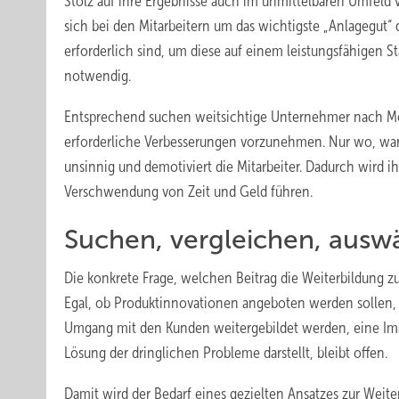
Stolz auf ihre Ergebnisse auch im unmittelbaren Umfeld v
sich bei den Mitarbeitern um das wichtigste „Anlagegut“
erforderlich sind, um diese auf einem leistungsfähigen St
notwendig.
Entsprechend suchen weitsichtige Unternehmer nach Mögl
erforderliche Verbesserungen vorzunehmen. Nur wo, waru
unsinnig und demotiviert die Mitarbeiter. Dadurch wird ih
Verschwendung von Zeit und Geld führen.
Suchen, vergleichen, ausw
Die konkrete Frage, welchen Beitrag die Weiterbildung zu
Egal, ob Produktinnovationen angeboten werden sollen, 
Umgang mit den Kunden weitergebildet werden, eine Ima
Lösung der dringlichen Probleme darstellt, bleibt offen.
Damit wird der Bedarf eines gezielten Ansatzes zur Weite