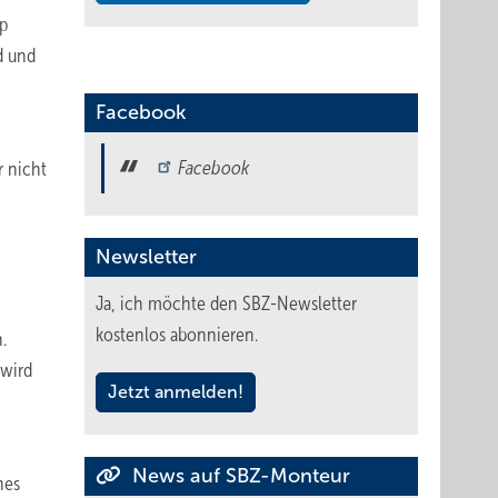
ip
d und
Facebook
Facebook
r nicht
Newsletter
Ja, ich möchte den SBZ-Newsletter
kostenlos abonnieren.
.
 wird
Jetzt anmelden!
News auf SBZ-Monteur
nes