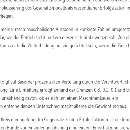
okussierung des Geschäftsmodells als wesentlicher Erfolgsfaktor fi
liegen.
gemeine, rasch pauschalisierte Aussagen in konkrete Zahlen umgesetz
klar, wo der Betrieb steht und wo dieser sich hinbewegen soll. Wie e
 kann auch die Weiterbildung nur zielgerichtet sein, wenn die Ziele 
lgt auf Basis der prozentualen Verteilung durch die Verantwortlich
ung. Eine Einteilung erfolgt anhand der Grenzen 0,3, 0,2, 0,1 und 0
h, unabhängig davon, ob es sich um einen Maschinenbauer, ein
en entscheidenden Unterschied macht alleine die Gewichtung aus.
 Kreis durchgeführt. Im Gegensatz zu den Erfolgsfaktoren ist die Inn
 ersten Runde voneinander unabhängig eine eigene Einschätzung ab, 