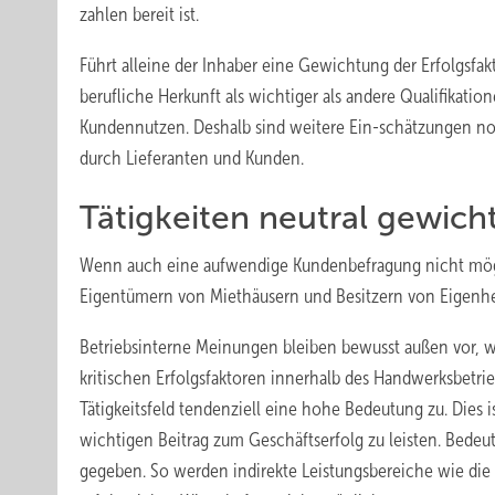
zahlen bereit ist.
Führt alleine der Inhaber eine Gewichtung der Erfolgsfak
berufliche Herkunft als wichtiger als andere Qualifikatio
Kundennutzen. Deshalb sind weitere Ein-schätzungen not
durch Lieferanten und Kunden.
Tätigkeiten neutral gewich
Wenn auch eine aufwendige Kundenbefragung nicht mögl
Eigentümern von Miethäusern und Besitzern von Eigenh
Betriebsinterne Meinungen bleiben bewusst außen vor, w
kritischen Erfolgsfaktoren innerhalb des Handwerksbetrie
Tätigkeitsfeld tendenziell eine hohe Bedeutung zu. Dies i
wichtigen Beitrag zum Geschäftserfolg zu leisten. Bedeut
gegeben. So werden indirekte Leistungsbereiche wie die 