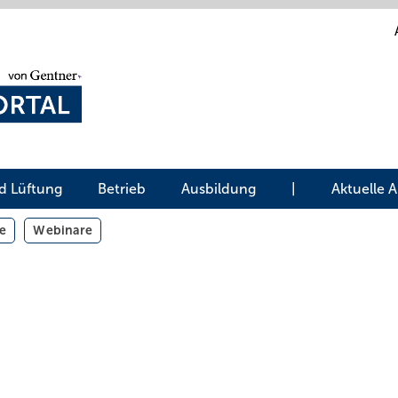
d Lüftung
Betrieb
Ausbildung
|
Aktuelle 
e
Webinare