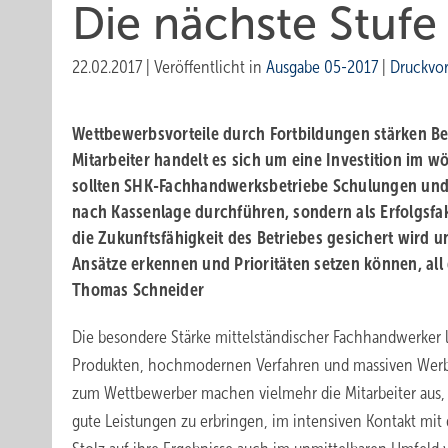
Die nächste Stufe 
22.02.2017
|
Veröffentlicht in
Ausgabe 05-2017
|
Druckvo
Wettbewerbsvorteile durch Fortbildungen stärken
Be
Mitarbeiter handelt es sich um eine Investition im w
sollten SHK-Fachhandwerksbetriebe Schulungen und 
nach Kassenlage durchführen, sondern als Erfolgsfa
die Zukunftsfähigkeit des Betriebes gesichert wird u
Ansätze erkennen und Prioritäten setzen können, all d
Thomas Schneider
Die besondere Stärke mittelständischer Fachhandwerker li
Produkten, hochmodernen Verfahren und massiven Werb
zum Wettbewerber machen vielmehr die Mitarbeiter aus, 
gute Leistungen zu erbringen, im intensiven Kontakt mi