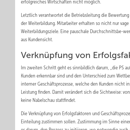
erfolgreiches Wirtschaften nicht möglich.
Letztlich verantwortet die Betriebsleitung die Bewertung
der Weiterbildung. Mitarbeiter erhalten so nicht nur va
Weiterbildungsziele. Eine pauschale Durchschnittsbe-wer
aus Kundensicht.
Verknüpfung von Erfolgsfa
Im zweiten Schritt geht es sinnbildlich darum, „die PS au
Kunden erkennbar sind und den Unterschied zum Wettbew
interner Geschäftsprozesse, welche den Kunden nicht in
Leistung finden. Damit verändert sich die Sichtweise: vo
keine Nabelschau stattfindet.
Die Verknüpfung von Erfolgsfaktoren und Geschäftsprozess
Einteilung zustimmen sollen. Zustimmung im Sinne einer
es darum, den Prozess zu initiieren, wo notwendig auch 