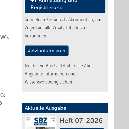
Anmeldung und
Registrierung
So melden Sie sich als Abonnent an, um
Zugriff auf alle Zusatz-Inhalte zu
bekommen.
h-WCs
Jetzt informieren
Noch kein Abo?
Jetzt über alle Abo-
Angebote informieren und
Wissensvorsprung sichern.
WCs
Aktuelle Ausgabe
Heft 07-2026