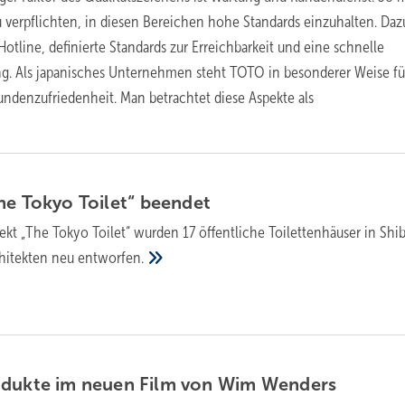
zu verpflichten, in diesen Bereichen hohe Standards einzuhalten. Daz
otline, definierte Standards zur Erreichbarkeit und eine schnelle
g. Als japanisches Unternehmen steht TOTO in besonderer Weise fü
Kundenzufriedenheit. Man betrachtet diese Aspekte als
he Tokyo Toilet“
beendet
ekt „The Tokyo Toilet“ wurden 17 öffentliche Toilettenhäuser in Shi
hitekten neu
entworfen.
odukte im neuen Film von Wim
Wenders