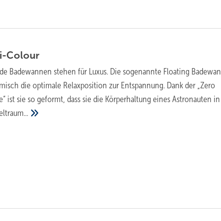
i-Colour
nde Badewannen stehen für Luxus. Die sogenannte Floating Badewa
misch die optimale Relaxposition zur Entspannung. Dank der „Zero
ist sie so geformt, dass sie die Körperhaltung eines Astronauten in
ltraum...