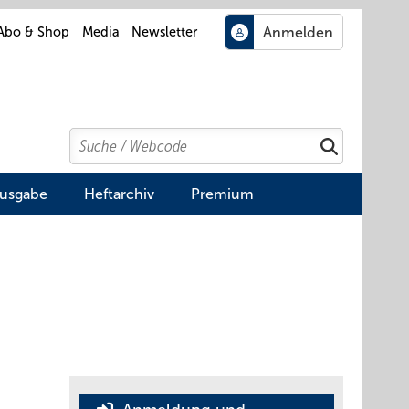
Abo & Shop
Media
Newsletter
Search
Suchen
Ausgabe
Heftarchiv
Premium