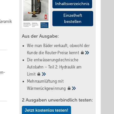
Inhaltsverzeichnis
Einzelheft
era­mik
bestellen
Aus der Ausgabe:
Wie man Bäder verkauft, obwohl der
Kunde die Reuter-Preise
kennt
Die entwässerungstechnische
Autobahn – Teil 2: Hydraulik am
Men­
Limit
Mehrraumlüftung mit
Wärmerückgewinnung
2 Ausgaben unverbindlich testen:
Jetzt kostenlos testen!