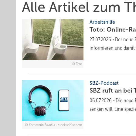
Alle Artikel zum 
Arbeitshilfe
Toto: Online-Rat
23.07.2026
-
Der neue 
informieren und damit
Toto
SBZ-Podcast
SBZ ruft an be
06.07.2026
-
Die neue 
senken will. Eine spez
Konstantin Savusia - stock.adobe.com