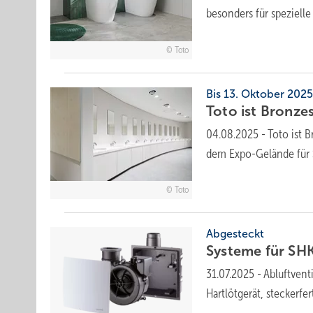
besonders für spezielle
Toto
Bis 13. Oktober 2025
Toto ist Bronz
04.08.2025
-
Toto ist 
dem Expo-Gelände für 
Toto
Abgesteckt
Systeme für SHK-Pr
31.07.2025
-
Abluftventi
Hartlötgerät, steckerfe