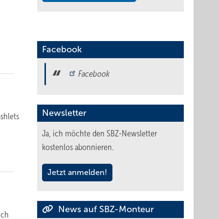
Facebook
Facebook
Newsletter
shlets
Ja, ich möchte den SBZ-Newsletter
kostenlos abonnieren.
Jetzt anmelden!
News auf SBZ-Monteur
ich