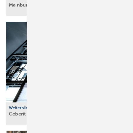
Main­burg
Weiterbildung
Geberit eröffnet neuen Campus für die
Branche