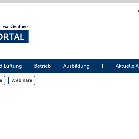
d Lüftung
Betrieb
Ausbildung
|
Aktuelle 
e
Webinare