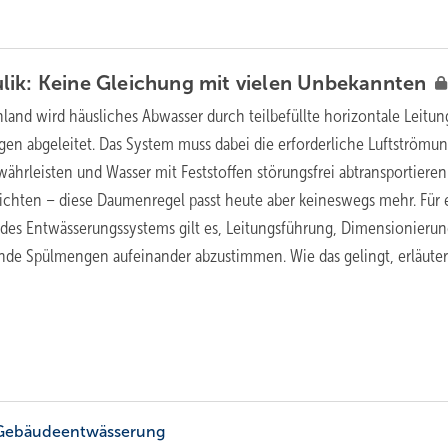
ik: Keine Gleichung mit vielen
Unbekannten
hland wird häusliches Abwasser durch teilbefüllte horizontale Leitu
ngen abgeleitet. Das System muss dabei die erforderliche Luftströmun
ährleisten und Wasser mit Feststoffen störungsfrei abtransportieren
richten – diese Daumenregel passt heute aber keineswegs mehr. Für 
des Entwässerungssystems gilt es, Leitungsführung, Dimensionieru
ende Spülmengen aufeinander abzustimmen. Wie das gelingt, erläuter
r Gebäudeentwässerung