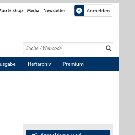
Abo & Shop
Media
Newsletter
Search
Suchen
Ausgabe
Heftarchiv
Premium