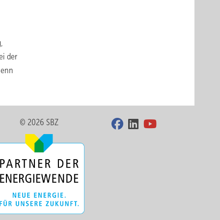
,
ei der
wenn
© 2026 SBZ