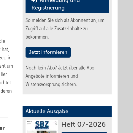
Anmeldung und
Registrierung
So melden Sie sich als Abonnent an, um
Zugriff auf alle Zusatz-Inhalte zu
bekommen.
die
 hat,
Jetzt informieren
es, in
geht um
Noch kein Abo?
Jetzt über alle Abo-
Hier
Angebote informieren und
uchtet
Wissensvorsprung sichern.
 deren
Aktuelle Ausgabe
Heft 07-2026
er