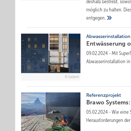
deshalb bestrebt, sowo
möglich zu halten. Di
entgegen.
Abwasserinstallation
Entwässerung o
09.02.2024
-
Mit Super
Abwasserinstallation i
Geberit
Referenzprojekt
Brawo Systems: 
05.02.2024
-
Wie eine 
Herausforderungen der