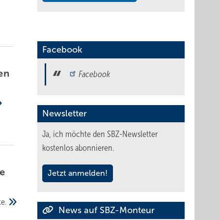
Facebook
en
Facebook
Newsletter
Ja, ich möchte den SBZ-Newsletter
kostenlos abonnieren.
e
Jetzt anmelden!
te.
News auf SBZ-Monteur