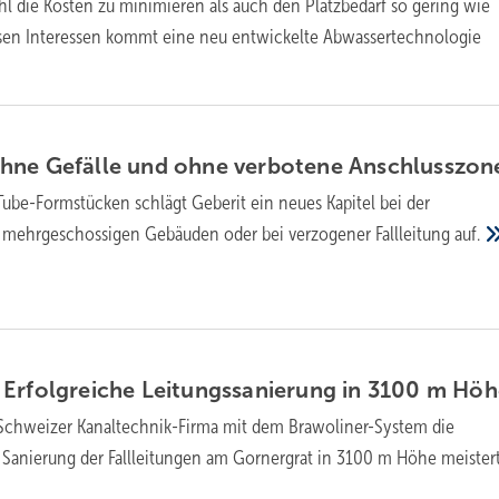
hl die Kosten zu minimieren als auch den Platzbedarf so gering wie
esen Interessen kommt eine neu entwickelte Abwassertechnologie
hne Gefälle und ohne verbotene
Anschlusszon
Tube-Formstücken schlägt Geberit ein neues Kapitel bei der
n mehrgeschossigen Gebäuden oder bei verzogener Fallleitung
auf.
Erfolgreiche Leitungssanierung in 3100 m
Höh
Schweizer Kanaltechnik-Firma mit dem Brawoliner-System die
 Sanierung der Fallleitungen am Gornergrat in 3100 m Höhe
meister