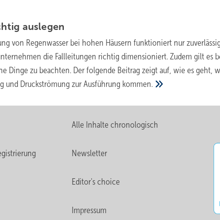
chtig
auslegen
ung von Regenwasser bei hohen Häusern funktioniert nur zuverlässig
nternehmen die Fallleitungen richtig dimensioniert. Zudem gilt es b
e Dinge zu beachten. Der folgende Beitrag zeigt auf, wie es geht, 
ng und Druckströmung zur Ausführung
kommen.
Alle Inhalte chronologisch
gistrierung
Newsletter
Editor's choice
Impressum