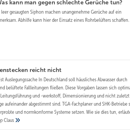
: Was kann man gegen schlechte Gerüche
tun?
 leer gesaugten Siphon machen unangenehme Gerüche auf ein
erksam. Abhilfe kann hier der Einsatz eines Rohrbelüfters
schaffen.
enstecken reicht
nicht
ist Auslegungssache In Deutschland soll häusliches Abwasser durch
und belüftete Fallleitungen fließen. Diese Vorgaben lassen sich optim
Leitungsführung und -werkstoff, Dimensionierung und nicht zuletzt
e aufeinander abgestimmt sind. TGA-Fachplaner und SHK-Betriebe s
erprobte und normkonforme Systeme setzen. Wie sie dies tun, erläute
pp
Claus