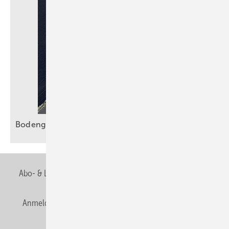
Bodengleiche Duschen sicher
entwässern
Abo- & Leserservice
AGB
Alle Inhalte chronologisch
Anmelden
Anmeldung & Registrierung
Newsletter