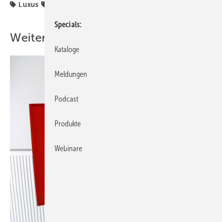
Luxus
Sanitär
Specials
Weitere Inhalte
Kataloge
Meldungen
Podcast
Produkte
Webinare