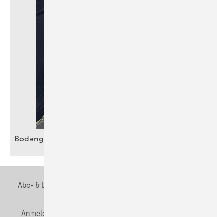
Bodengleiche Duschen sicher
entwässern
Abo- & Leserservice
AGB
Alle Inhalte chronologisch
Anmelden
Anmeldung & Registrierung
Newsletter