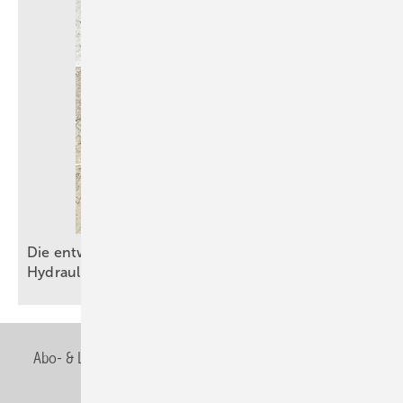
Die entwässerungstechnische Autobahn – Teil 2:
Hydraulik am
Limit
Abo- & Leserservice
AGB
Alle Inhalte chronologisch