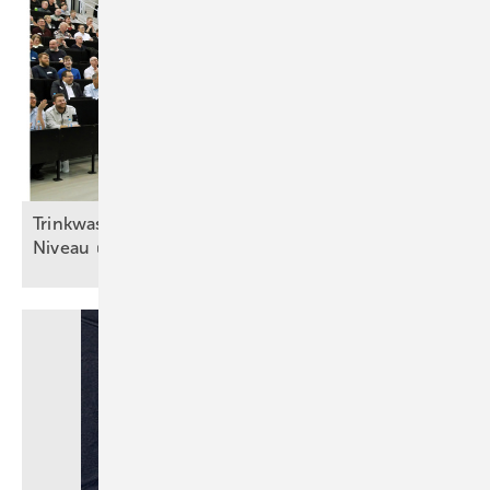
Trinkwasser schützen – auf möglichst hohem
Niveau