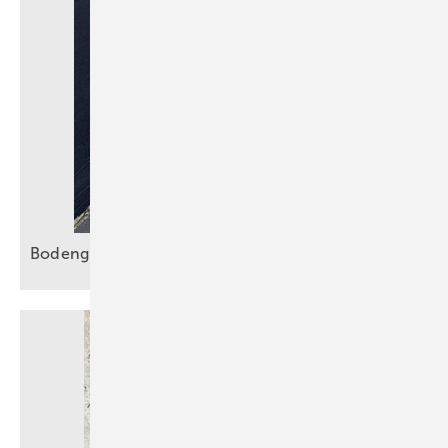
Bodengleiche Duschen sicher
entwässern