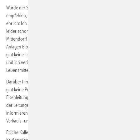
Würde der SHK-Unternehmer den Fachkolleginnen und Fachkollegen
empfehlen, die Anlagen ins eigene Programm zu nehmen? „Ganz
ehrlich: Ich war am Anfang auch sehr skeptisch. Unsere Branche hat
leider schon so manches Produkt kommen und gehen sehen“, führt
Mittendorff aus. „Mich haben die Qualität und Wirksamkeit der
Anlagen Biocat einfach überzeugt: Sie sind relativ wartungsarm, es
gibt keine schädliche Umweltbelastung durch Salzeintrag ins Wasser
und ich verändere die guten Eigenschaften des Wassers nicht. Das
Lebensmittel Trinkwasser bleibt unverändert.“
Darüber hinaus hebt der SHK-Profi die einfache Montage hervor: „Es
gibt keine Probleme bei der Installation, ganz egal, ob ich verzinkte
Eisenleitungen habe, ich muss nicht auf die bestehenden Werkstoffe
der Leitungen Rücksicht nehmen, ich muss die Mieter nicht
informieren. Es gibt wirklich viele Vorteile für SHK-Fachleute im
Verkaufs- und Montageprozess.“
Etliche Kolleginnen und Kollegen seien noch zurückhaltend, eine klare