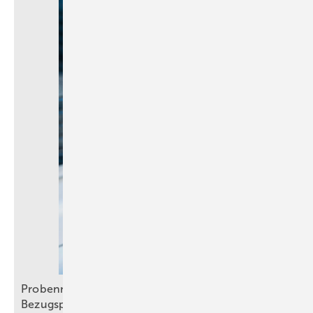
Probennahme: Neue technische und juristische
Bezugspunkte