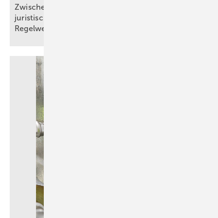
Zwischen Mindeststandard und Innovation: Die
juristische Bedeutung technischer
Regelwerke