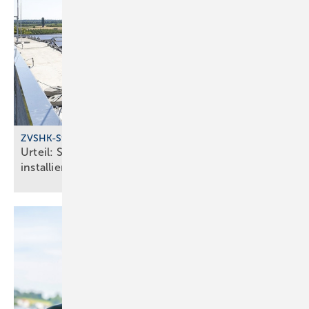
ZVSHK-Statement
Urteil: SHK-Handwerk darf Solar­an­lagen
installieren