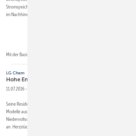
Stromspeicher anschafft, legt damit die Grundlage, seinen Speicher
im Nachhinein fast beliebig skalieren zu können.
Mit der Basisausstattung
im...
LG Chem
Hohe Energiedichte und
Flexibilität
11.07.2016
-
Seine Residential-Serie für private Anwender baut LG Chem um fünf
Modelle aus. Mit den RESU-Systemen bietet das Unternehmen neben
Niedervoltvarianten (48 V) erstmals auch Hochvoltvarianten (400 V)
an. Herzstück der Speicher ist eine neu entwickelte Batteriezelle.