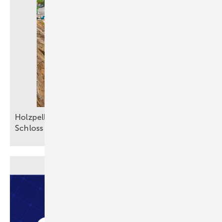
Holzpellets sichern die Grundlast im Kloster und
Schloss
Salem