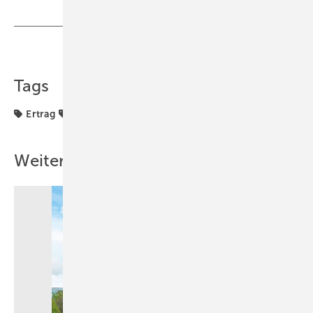
Teilen
Link kopieren
Tags
Ertrag
Photovoltaik
Produkte von der Intersolar
Weitere Inhalte