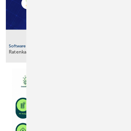
Software
Ratenkauf in Angebotssoftware
integriert