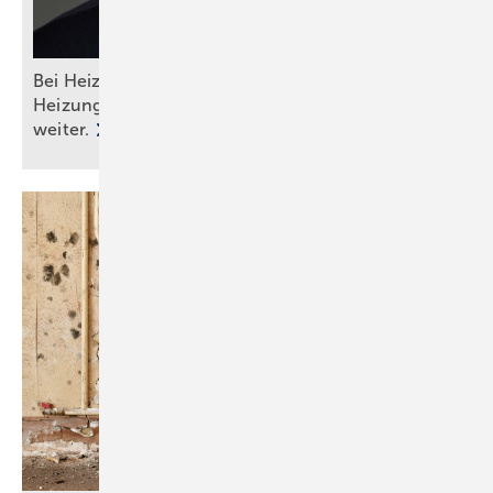
Bei Heizungswahl nicht auf Politik hören: Das
Heizungsgesetz ist tot, die Wärmepumpe lebt
weiter.