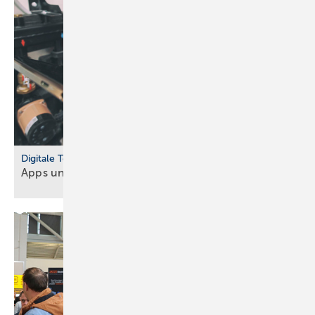
Digitale Tools
Apps und Soft­ware für Hand­werker und
Planer