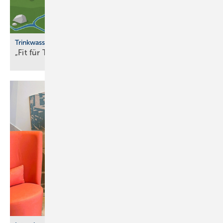
Trinkwasserqualität
„Fit für Trinkwasser“ erweitert
Partnernetzwerk