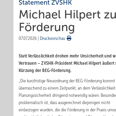
Statement ZVSHK
Michael Hilpert z
Förderung
07.07.2026
|
Druckvorschau
Statt Verlässlichkeit drohen mehr Un­si­cher­heit und w
Ver­trauen – ZVSHK-Präsident Michael Hilpert äußert 
Kür­zung der BEG-Förderung.
„Die kurzfristige Neuordnung der BEG-Förderung kommt
überraschend zu einem Zeitpunkt, an dem Verlässlichkeit
Planungssicherheit dringend notwendig wären. Besonde
problematisch ist, dass ausgerechnet diejenigen nicht
einbezogen wurden, die die Förderung in der Praxis ums