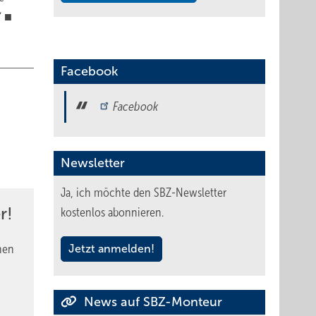
“ ■
Facebook
Facebook
Newsletter
Ja, ich möchte den SBZ-Newsletter
r!
kostenlos abonnieren.
nen
Jetzt anmelden!
News auf SBZ-Monteur