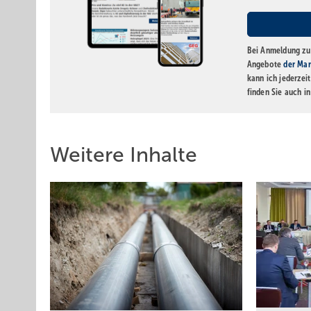
Bei Anmeldung zu 
Angebote
der Mar
kann ich jederzei
finden Sie auch i
Weitere Inhalte