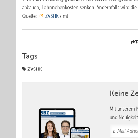
abbauen, Lohnnebenkosten senken. Andernfalls wird die 
Quelle:
ZVSHK
/ ml
T
Tags
ZVSHK
Keine Z
Mit unserem N
und Neuigkeit