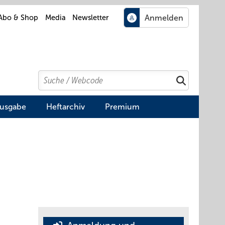
Abo & Shop
Media
Newsletter
Search
Suchen
Ausgabe
Heftarchiv
Premium