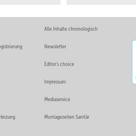
Alle Inhalte chronologisch
gistrierung
Newsletter
Editor's choice
Impressum
Mediaservice
Heizung
Montagezeiten Sanitär