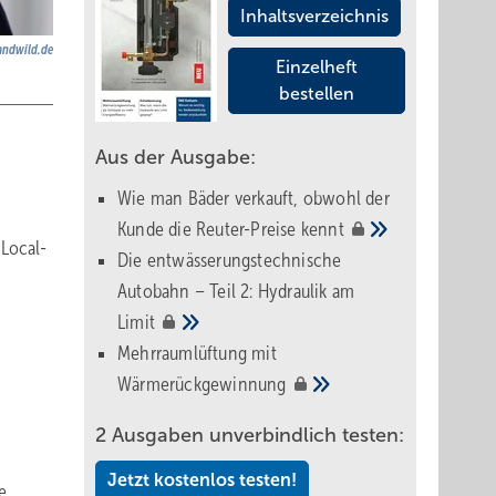
Inhaltsverzeichnis
ndwild.de
Einzelheft
bestellen
Aus der Ausgabe:
Wie man Bäder verkauft, obwohl der
Kunde die Reuter-Preise
kennt
Local-
Die entwässerungstechnische
Autobahn – Teil 2: Hydraulik am
Limit
Mehrraumlüftung mit
Wärmerückgewinnung
2 Ausgaben unverbindlich testen:
Jetzt kostenlos testen!
e