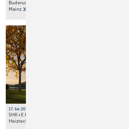
Buderus investiert in Stand­orte Halle, Berlin und
Mainz
17. bis 20. März 2026, Messe Essen
SHK+E Essen 2026: Sanitär-, Wasser-, Luft- und
Heiztechnik