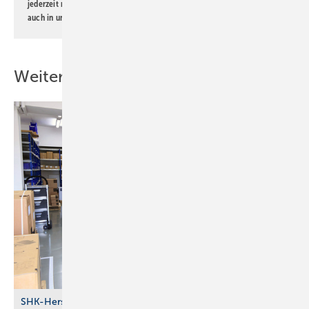
jederzeit möglich. Informationen zum Umgang mit Daten finden Sie
auch in unserer
Datenschutzerklärung
.
Weitere Inhalte
SHK-Hersteller