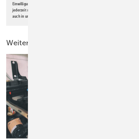
Einwilligung kann ich jederzeit widerrufen und eine Abmeldung ist
jederzeit möglich. Informationen zum Umgang mit Daten finden Sie
auch in unserer
Datenschutzerklärung
.
Weitere Inhalte