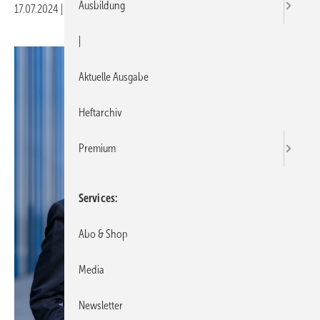
Ausbildung
17.07.2024
|
Druckvorschau
|
Aktuelle Ausgabe
Heftarchiv
Premium
Services
Abo & Shop
Media
Newsletter