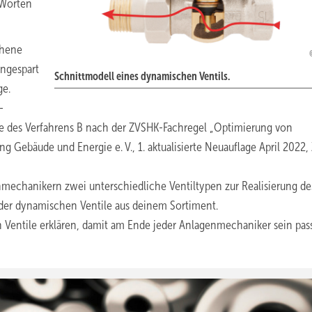
Worten
chene
ingespart
Schnittmodell eines dynamischen Ventils.
ge.
­
e des Verfahrens B nach der ZVSHK-Fachregel „Optimierung von
 Gebäude und Energie e. V., 1. aktualisierte ­Neuauflage April 2022, 
enmechanikern zwei unterschiedliche Ventiltypen zur Realisierung de
 der dynamischen Ventile aus deinem Sortiment.
n Ventile erklären, damit am Ende jeder Anlagenmechaniker sein pa