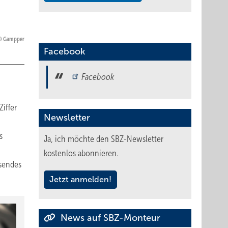
Gampper
Facebook
Facebook
Ziffer
Newsletter
s
Ja, ich möchte den SBZ-Newsletter
kostenlos abonnieren.
ssendes
Jetzt anmelden!
News auf SBZ-Monteur