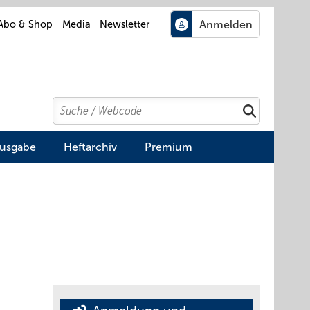
Abo & Shop
Media
Newsletter
Search
Suchen
Ausgabe
Heftarchiv
Premium