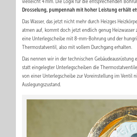
vielleicht 4 mm. Die Logik für die entsprechenden Bohru
Drosselung, pumpennah mit hoher Leistung erhält et
Das Wasser, das jetzt nicht mehr durch Heizges Heizkörpe
atmen auf, kommt doch jetzt endlich genug Heizwasser
eine Unterlegscheibe mit 8-mm-Bohrung und der hungr
Thermostatventil, also mit vollem Durchgang erhalten.
Das nennen wir in der technischen Gebäudeausrüstung ­
statt eingelegter Unterlegscheiben die Thermostatventile 
von einer Unterlegscheibe zur Voreinstellung im Ventil ni
Auslegungszustand.