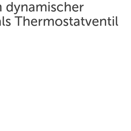
in dynamischer
als Thermostatventil