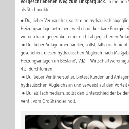
vorgeschriebenen Weg zum Einsparglück.
In meinen 
als Stichpunkte:
● Du, lieber Verbraucher, sollst eine hydraulisch abgegli
Heizungsanlage betreiben, weil damit kostbare Energie e
werden kann gegenüber einer nicht abgeglichenen Anla
● Du, lieber Anlagenmechaniker, sollst, falls noch nicht 
geschehen, diesen hydraulischen Abgleich nach Maßgab
Heizungsanlagen im Bestand“, VdZ – Wirtschaftsvereinigung
4.2, durchführen.
● Du, lieber Ventilhersteller, bietest Kunden und Anlag
hydraulischen Abgleichs an und verweist auf den Vorteil
● Du, als Fachmedium, sollst den Unterschied der beide
Ventil vom Großhändler holt.