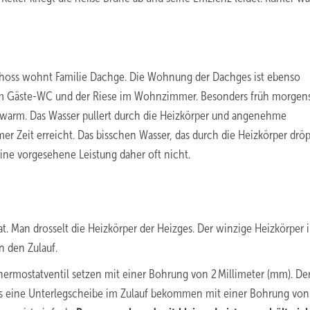
choss wohnt Familie Dachge. Die Wohnung der Dachges ist ebenso
r im Gäste-WC und der Riese im Wohnzimmer. Besonders früh morgen
warm. Das Wasser pullert durch die Heizkörper und angenehme
 Zeit erreicht. Das bisschen Wasser, das durch die Heizkörper dröp
seine vorgesehene Leistung daher oft nicht.
at. Man drosselt die Heizkörper der Heizges. Der winzige Heizkörper 
n den Zulauf.
ermostatventil setzen mit einer Bohrung von 2 Millimeter (mm). De
s eine Unterlegscheibe im Zulauf bekommen mit einer Bohrung von