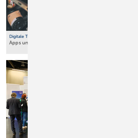
Digitale Tools
Apps und Soft­ware für Hand­werker und
Planer