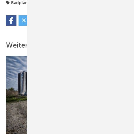
Badplanung
Lichtplanung
Workshop
Weitere Inhalte