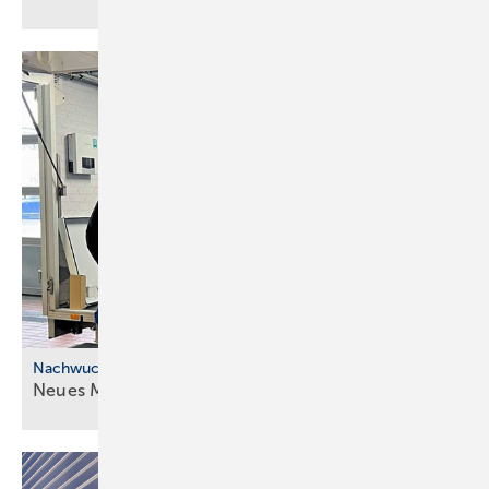
Nachwuchskräfte
Neues Modell für die ÜBA im
SHK-Handwerk