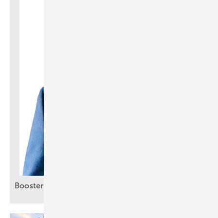
Booster für smartes
Energiemanagement