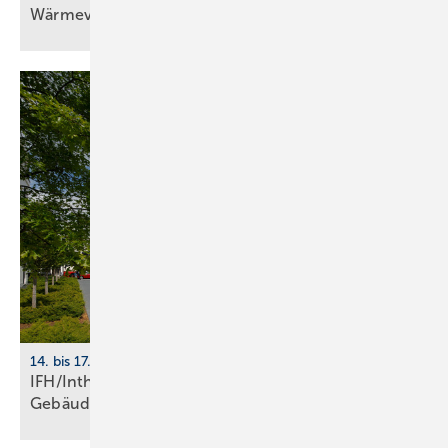
Wärme­ver­sor­gung
14. bis 17. April 2026, Nürnberg
IFH/Intherm 2026: Sanitär-, Haus- und
Ge­bäu­de­tech­nik