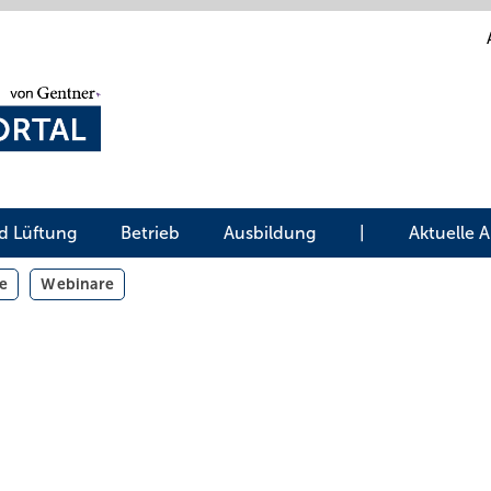
d Lüftung
Betrieb
Ausbildung
|
Aktuelle 
e
Webinare