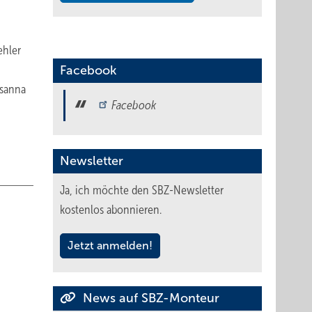
ehler
Facebook
usanna
Facebook
Newsletter
Ja, ich möchte den SBZ-Newsletter
kostenlos abonnieren.
Jetzt anmelden!
News auf SBZ-Monteur