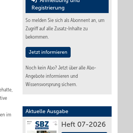
Anmeldung und
Registrierung
So melden Sie sich als Abonnent an, um
Zugriff auf alle Zusatz-Inhalte zu
bekommen.
Jetzt informieren
Noch kein Abo?
Jetzt über alle Abo-
Angebote informieren und
Wissensvorsprung sichern.
ehatte,
tive
Aktuelle Ausgabe
ten im
Heft 07-2026