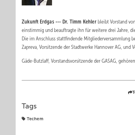
Zukunft Erdgas --- Dr. Timm Kehler
bleibt Vorstand von
einstimmig und beauftragte ihn für weitere drei Jahre, die 
Die im Anschluss stattfindende Mitgliederversammlung be
Zapreva, Vorsitzende der Stadtwerke Hannover AG, und V
Gäde-Butzlaff, Vorstandsvorsitzende der GASAG, gehören
T
Tags
Techem