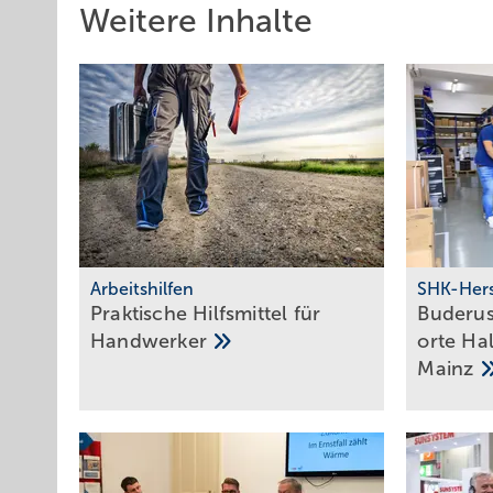
Weitere Inhalte
Arbeitshilfen
SHK-Hers
Praktische Hilfs­mittel für
Buderus 
Hand­werker
orte Hal
Mainz