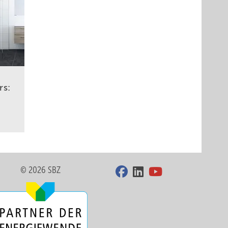
rs:
© 2026 SBZ