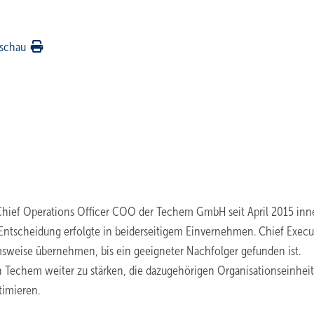
schau
s Chief Operations Officer COO der Techem GmbH seit April 2015 inn
Entscheidung erfolgte in beiderseitigem Einvernehmen. Chief Execu
msweise übernehmen, bis ein geeigneter Nachfolger gefunden ist.
 Techem weiter zu stärken, die dazugehörigen Organisationseinhei
timieren.