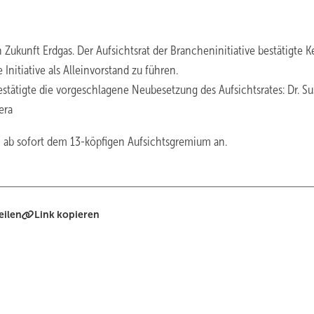
 Zukunft Erdgas. Der Aufsichtsrat der Brancheninitiative bestätigte K
Initiative als Alleinvorstand zu führen.
stätigte die vorgeschlagene Neubesetzung des Aufsichtsrates: Dr. S
era
 ab sofort dem 13-köpfigen Aufsichtsgremium an.
eilen
Link kopieren