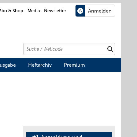
Abo & Shop
Media
Newsletter
Search
Suchen
Ausgabe
Heftarchiv
Premium