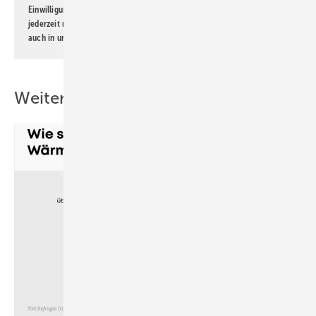
Einwilligung kann ich jederzeit widerrufen und eine Abmeldung ist
jederzeit möglich. Informationen zum Umgang mit Daten finden Sie
auch in unserer
Datenschutzerklärung
.
Weitere Inhalte