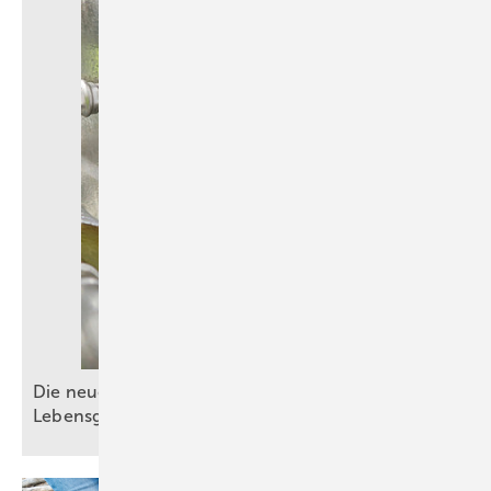
Die neue DIN EN 1717: Schutz der
Lebensgrundlage
Trinkwasser