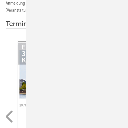
Anmeldung zum Download unter
www.zvshk.de
(Veranstaltungen) bereit. Bitte schnellstmöglich anmelden.
Termine