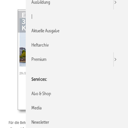
Ausbildung
|
Aktuelle Ausgabe
Heftarchiv
Premium
Services
Abo & Shop
Media
Newsletter
Für die Behälter- und Apparatebauer richtet die SHK-Organisation den