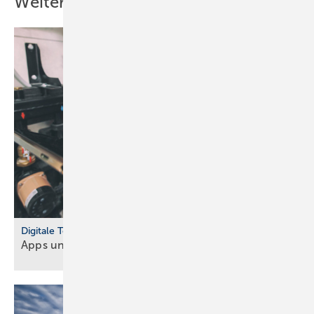
Weitere Inhalte
Digitale Tools
Apps und Soft­ware für Hand­werker und
Planer