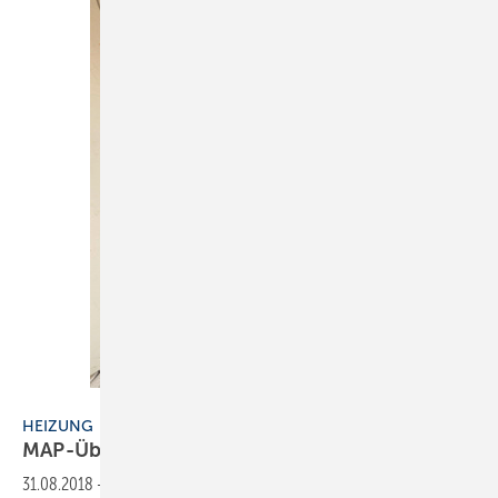
ZVSHK
HEIZUNG
MAP-Übergangsfrist endet im
September
31.08.2018
-