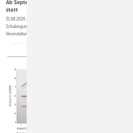
Ab September finden wieder Präsenz-Seminare
statt
31.08.2020
-
Ab September finden wieder Seminare im
Schulungszentrum „Forum“ in Steinhagen ein. Die digitalen
Veranstaltungen werden parallel
beibehalten.