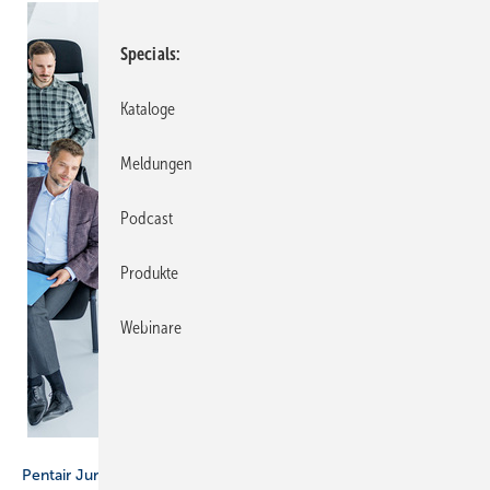
Specials
Kataloge
Meldungen
Podcast
Produkte
Webinare
Getty Images / skynesher
Pentair Jung Pumpen