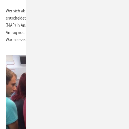
Wer sich als Endkunde in diesem Jahr für eine neue Heizung
entscheidet und eine Förderung durch das Marktanreizprogramm
(MAP) in Anspruch nehmen möchte, muss den entsprechenden
Antrag noch vor der Auftragsvergabe für den Einbau des
Wärmeerzeugers stellen. Die Auszahlung des Zuschusses
erfolgt...