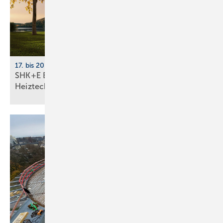
17. bis 20. März 2026, Messe Essen
SHK+E Essen 2026: Sanitär-, Wasser-, Luft- und
Heiztechnik