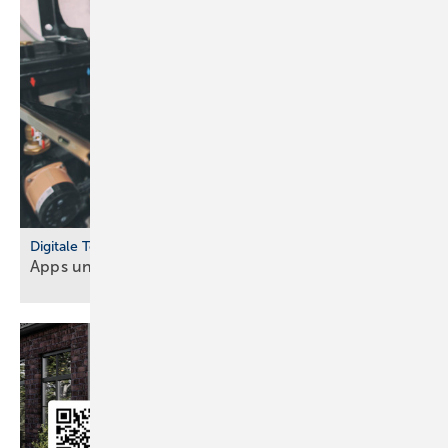
Digitale Tools
Apps und Soft­ware für Hand­werker und
Planer