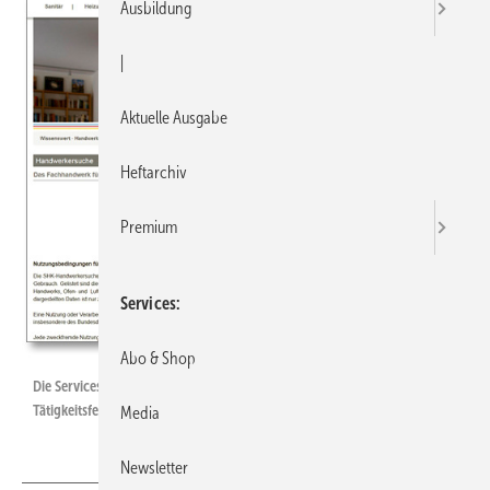
Ausbildung
|
Aktuelle Ausgabe
Heftarchiv
Premium
Services
Abo & Shop
Die Serviceseite ist jetzt besser verlinkt und berücksichtigt viele
Tätigkeitsfelder.
Media
Newsletter