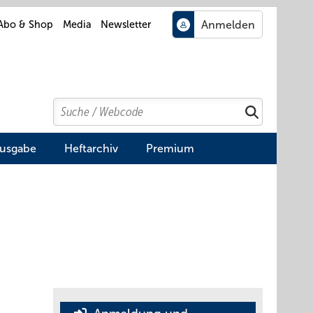
Abo & Shop
Media
Newsletter
Search
Suchen
Ausgabe
Heftarchiv
Premium