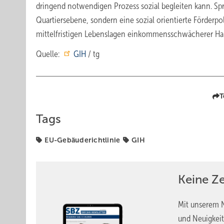
dringend notwendigen Prozess sozial begleiten kann. Spr
Quartiersebene, sondern eine sozial orientierte Förderpo
mittelfristigen Lebenslagen einkommensschwächerer Hau
Quelle:
GIH
/ tg
T
Tags
EU-Gebäuderichtlinie
GIH
Keine Z
Mit unserem N
und Neuigkeit