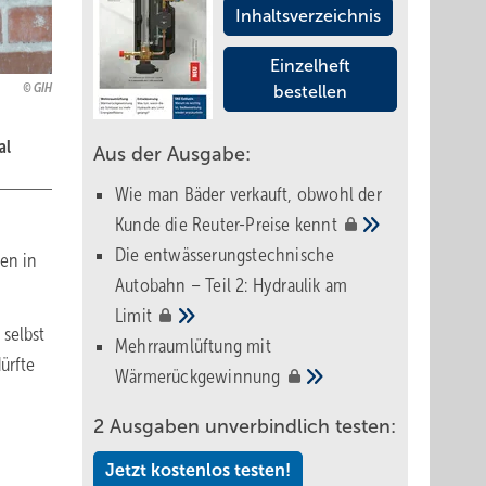
Inhaltsverzeichnis
Einzelheft
GIH
bestellen
al
Aus der Ausgabe:
Wie man Bäder verkauft, obwohl der
Kunde die Reuter-Preise
kennt
Die entwässerungstechnische
en in
Autobahn – Teil 2: Hydraulik am
Limit
 selbst
Mehrraumlüftung mit
ürfte
Wärmerückgewinnung
2 Ausgaben unverbindlich testen:
Jetzt kostenlos testen!