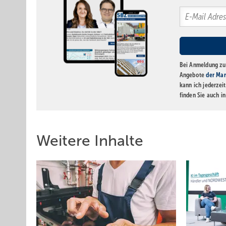
Bei Anmeldung zu 
Angebote
der Mar
kann ich jederzei
finden Sie auch i
Weitere Inhalte