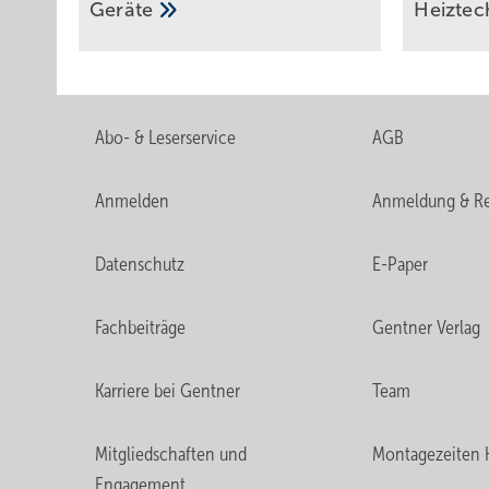
Geräte
Heiztec
Abo- & Leserservice
AGB
Anmelden
Anmeldung & Re
Datenschutz
E-Paper
Fachbeiträge
Gentner Verlag
Karriere bei Gentner
Team
Mitgliedschaften und
Montagezeiten 
Engagement