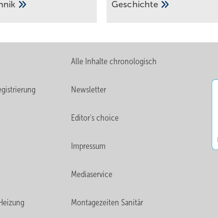
hnik
Ge­schich­te
Alle Inhalte chronologisch
gistrierung
Newsletter
Editor's choice
Impressum
Mediaservice
Heizung
Montagezeiten Sanitär