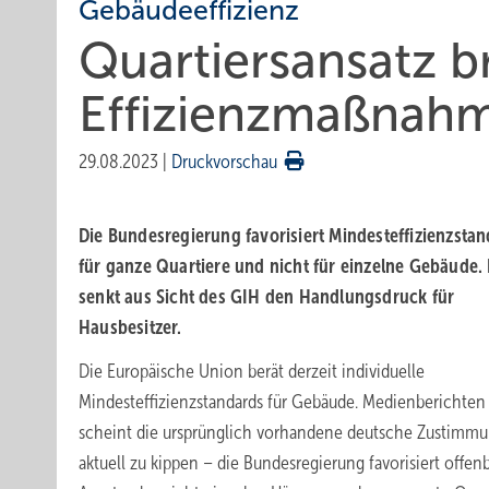
Gebäudeeffizienz
Quartiersansatz b
Effizienzmaßnah
29.08.2023
|
Druckvorschau
Die Bundesregierung favorisiert Mindesteffizienzsta
für ganze Quartiere und nicht für einzelne Gebäude. 
senkt aus Sicht des GIH den Handlungsdruck für
Hausbesitzer.
Die Europäische Union berät derzeit individuelle
Mindesteffizienzstandards für Gebäude. Medienberichten
scheint die ursprünglich vorhandene deutsche Zustimm
aktuell zu kippen – die Bundesregierung favorisiert offen