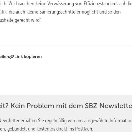
ich: Wir brauchen keine Verwässerung von Effizienzstandards auf di
litik, die auch kleine Sanierungsschritte ermöglicht und so den
shalte gerecht wird.“
eilen
Link kopieren
eit? Kein Problem mit dem SBZ Newslette
ewsletter erhalten Sie regelmäßig von uns ausgewählte Informatio
en, gebündelt und kostenlos direkt ins Postfach.