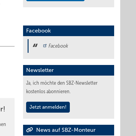
e
Facebook
Facebook
Newsletter
Ja, ich möchte den SBZ-Newsletter
kostenlos abonnieren.
Jetzt anmelden!
r!
nen
News auf SBZ-Monteur