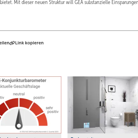
bietet. Mit dieser neuen Struktur will GEA substanzielle Einsparunge
eilen
Link kopieren