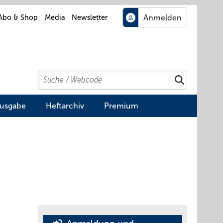
Abo & Shop
Media
Newsletter
Search
Suchen
Ausgabe
Heftarchiv
Premium