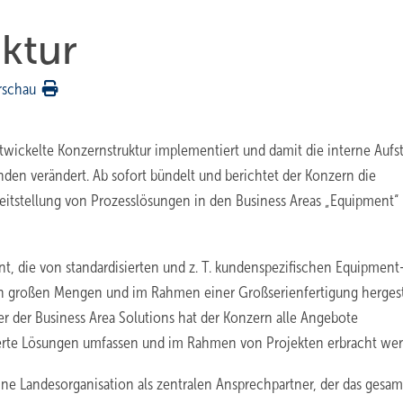
ktur
rschau
wickelte Konzernstruktur implementiert und damit die interne Aufs
den verändert. Ab sofort bündelt und berichtet der Konzern die
eitstellung von Prozesslösungen in den Business Areas „Equipment“
int, die von standardisierten und z. T. kundenspezifischen Equipment
n großen Mengen und im Rahmen einer Großserienfertigung hergeste
er der Business Area Solutions hat der Konzern alle Angebote
ierte Lösungen umfassen und im Rahmen von Projekten erbracht wer
ine Landesorganisation als zentralen Ansprechpartner, der das gesam