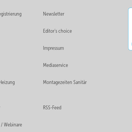
gistrierung
Newsletter
Editor's choice
Impressum
Mediaservice
Heizung
Montagezeiten Sanitär
r
RSS-Feed
 / Webinare