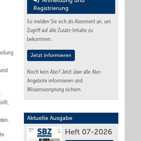
Anmeldung und
Registrierung
So melden Sie sich als Abonnent an, um
Zugriff auf alle Zusatz-Inhalte zu
bekommen.
tellung
Jetzt informieren
 und
Noch kein Abo?
Jetzt über alle Abo-
Angebote informieren und
Wissensvorsprung sichern.
-
llt,
Aktuelle Ausgabe
den.
Heft 07-2026
te