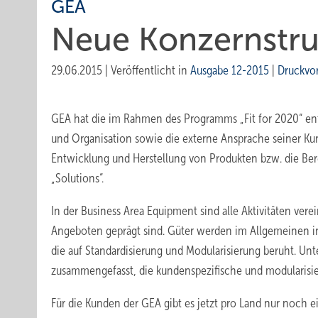
GEA
Neue Konzernstru
29.06.2015
|
Veröffentlicht in
Ausgabe 12-2015
|
Druckvo
GEA hat die im Rahmen des Programms „Fit for 2020“ ent
und Organisation sowie die externe Ansprache seiner Kun
Entwicklung und Herstellung von Produkten bzw. die Ber
„Solutions“.
In der Business Area Equipment sind alle Aktivitäten vere
Angeboten geprägt sind. Güter werden im Allgemeinen i
die auf Standardisierung und Modularisierung beruht. Unt
zusammengefasst, die kundenspezifische und modularis
Für die Kunden der GEA gibt es jetzt pro Land nur noch e