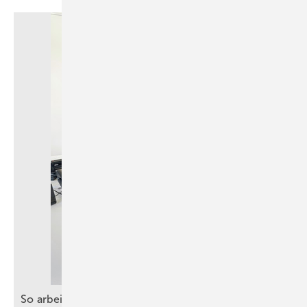
So arbeiten SHK-Betriebe ganz praktisch mit
KI