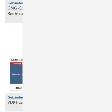
Gebäudemodernisierungsgesetz
GMG-Eckpunkte: zwi­schen Er­leich­te­rung und
Rechts­un­si­cher­heit
Gebäudemodernisierungsgesetz
VDKF zu
GMG-Eckpunkten