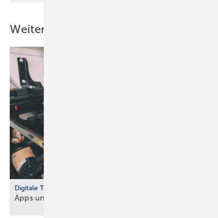
Weitere Inhalte
Digitale Tools
Apps und Soft­ware für Hand­werker und
Planer