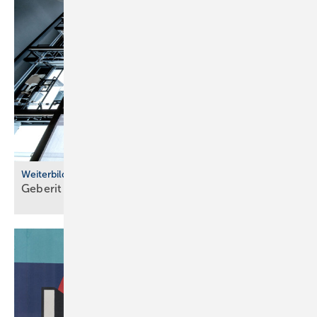
Weiterbildung
Geberit eröffnet neuen Campus für die
Branche