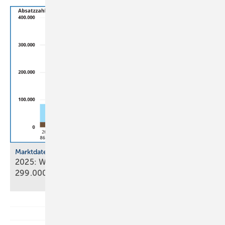
Marktdaten
2025: Wärmepumpenabsatz steigt um 55 % auf
299.000
Geräte