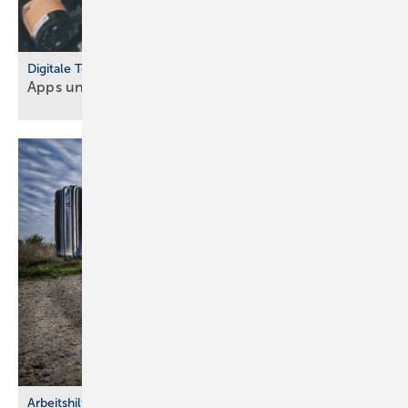
Digitale Tools
Apps und Soft­ware für Hand­werker und
Planer
Arbeitshilfen