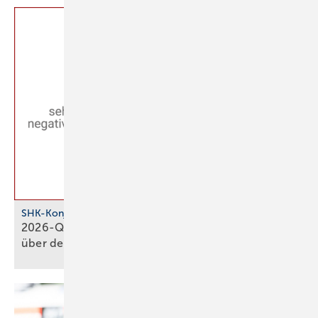
SHK-Konjunkturbarometer
2026-Q1: SHK-Geschäftsklima stagniert knapp
über der
Null