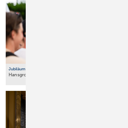
Jubiläum
Hansgrohe feiert 125-jähriges
Bestehen