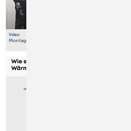
Video
Montageanleitungen fürs
SHK-Fachhandwerk