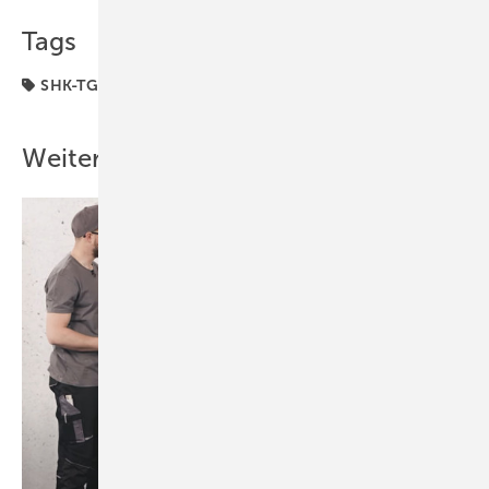
Tags
SHK-TGA-Hersteller bauen
Viessmann
Weitere Inhalte