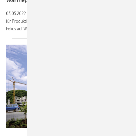
Wärmepumpe
03.05.2022
-
Viessmann will in den nächsten drei Jahren 1 Mrd. Euro
für Produktionskapazitäten sowie Forschung und Entwicklung mit dem
Fokus auf Wärmepumpen
investieren.
Bild: Uponor