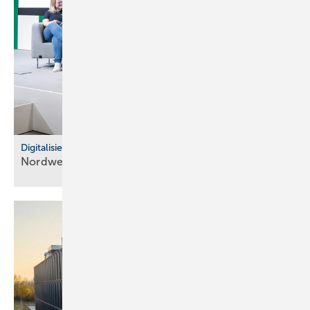
Digitalisierung im Fachhandel
Nordwest: So war der IT Community Day
2025