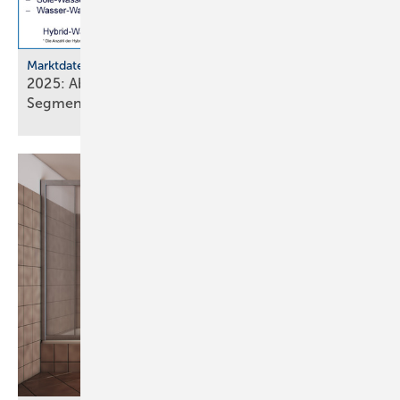
Marktdaten
2025: Absatz von Heiztechnik in 8 von 16
Segmenten im
Minus