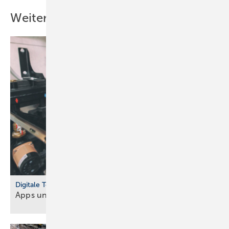
Weitere Inhalte
Digitale Tools
Apps und Soft­ware für Hand­werker und
Planer