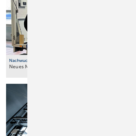
Nachwuchskräfte
Neues Modell für die ÜBA im
SHK-Handwerk