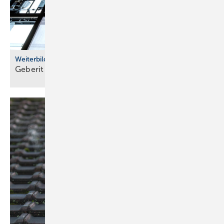
Weiterbildung
Geberit eröffnet neuen Campus für die
Branche