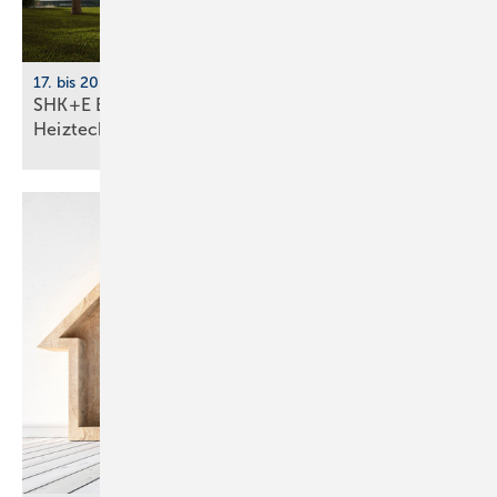
17. bis 20. März 2026, Messe Essen
SHK+E Essen 2026: Sanitär-, Wasser-, Luft- und
Heiztechnik