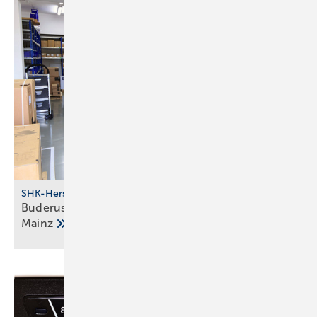
SHK-Hersteller
Buderus investiert in Stand­orte Halle, Berlin und
Mainz