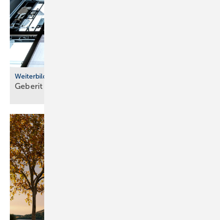
Weiterbildung
Geberit eröffnet neuen Campus für die
Branche