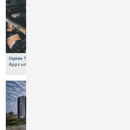
Digitale Tools
Apps und Soft­ware für Hand­werker und
Planer