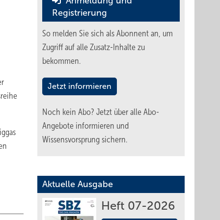
Anmeldung und
Registrierung
So melden Sie sich als Abonnent an, um
Zugriff auf alle Zusatz-Inhalte zu
bekommen.
er
Jetzt informieren
reihe
Noch kein Abo?
Jetzt über alle Abo-
Angebote informieren und
iggas
Wissensvorsprung sichern.
en
Aktuelle Ausgabe
Heft 07-2026