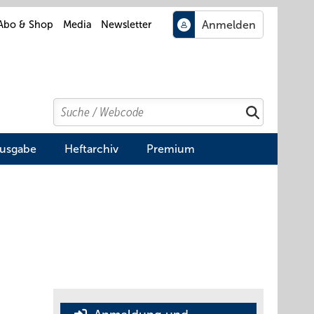
Abo & Shop
Media
Newsletter
Search
Suchen
Ausgabe
Heftarchiv
Premium