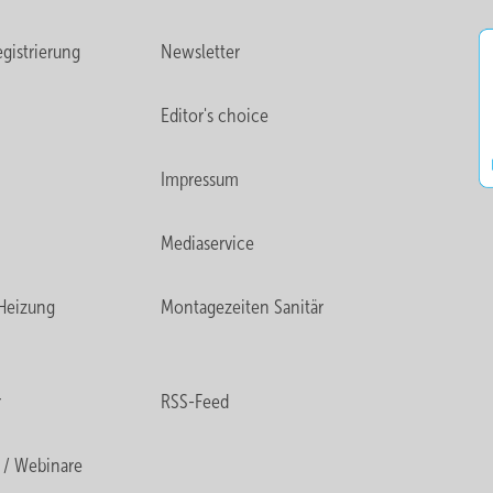
gistrierung
Newsletter
Editor's choice
Impressum
Mediaservice
Heizung
Montagezeiten Sanitär
r
RSS-Feed
 / Webinare