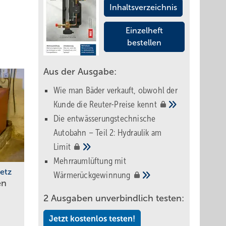
Inhaltsverzeichnis
Einzelheft
bestellen
Aus der Ausgabe:
Wie man Bäder verkauft, obwohl der
Kunde die Reuter-Preise
kennt
Die entwässerungstechnische
Autobahn – Teil 2: Hydraulik am
Limit
Mehrraumlüftung mit
etz
Wärmerückgewinnung
en
2 Ausgaben unverbindlich testen:
Jetzt kostenlos testen!