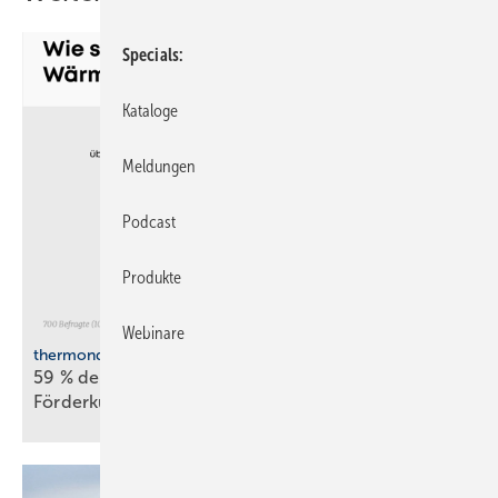
Specials
Kataloge
Meldungen
Podcast
Produkte
Webinare
thermondo Wärmepumpen-Monitor
59 % der Haus­be­sit­zer stellen sich gegen
För­der­kür­zungen