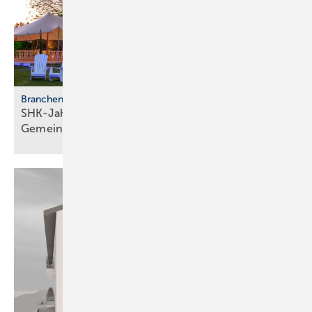
Branchentreffen
SHK-Jahreskongress 2026: Zu­kunft, Netz­werk,
Gemeinschaft