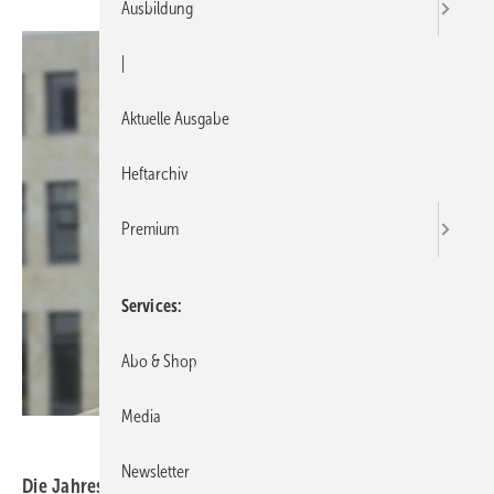
Ausbildung
|
Aktuelle Ausgabe
Heftarchiv
Premium
Services
Abo & Shop
Media
Newsletter
Die Jahresbilanz der deutschen Solarbranche fiel auf