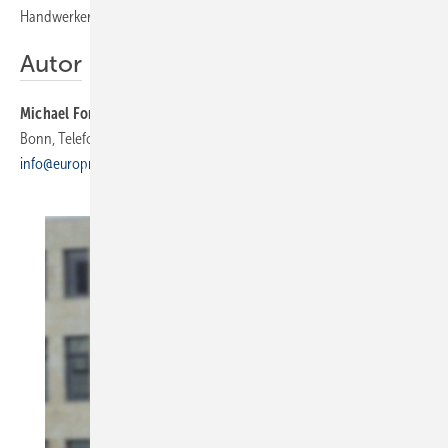
Handwerker auch von Herstellern und Verbänden.
Autor
Michael Forst
ist Geschäftsführer vom EuPD Europressedienst, 53111
Bonn, Telefon (02 28) 3 69 44-75, E-Mail:
info@europressedienst.com
,
https://www.europressedienst.com/