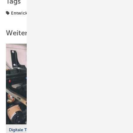
Tags
Entwicklung
Weitere Inhalte
Digitale Tools