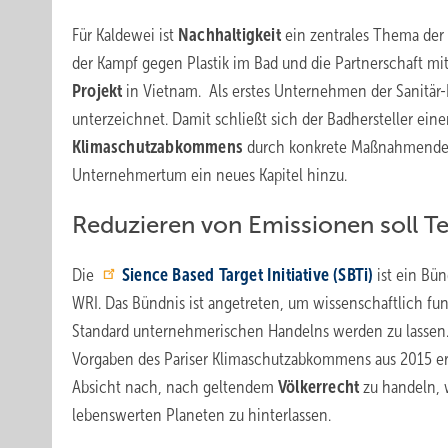
Für Kaldewei ist
Nachhaltigkeit
ein zentrales Thema der
der Kampf gegen Plastik im Bad und die Partnerschaft m
Projekt
in Vietnam. Als erstes Unternehmen der Sanitär
unterzeichnet. Damit schließt sich der Badhersteller einer
Klimaschutzabkommens
durch konkrete Maßnahmendefi
Unternehmertum ein neues Kapitel hinzu.
Reduzieren von Emissionen soll T
Die
Sience Based Target Initiative (SBTi)
ist ein Bü
WRI. Das Bündnis ist angetreten, um wissenschaftlich fun
Standard unternehmerischen Handelns werden zu lassen. Z
Vorgaben des Pariser Klimaschutzabkommens aus 2015 er
Absicht nach, nach geltendem
Völkerrecht
zu handeln, 
lebenswerten Planeten zu hinterlassen.