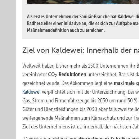
Als erstes Unternehmen der Sanitär-Branche hat Kaldewei die
Badhersteller einer Initiative an, die es sich zur Aufgabe
Maßnahmendefinition auch zu erreichen.
Ziel von Kaldewei: Innerhalb der 
Weltweit haben bisher mehr als 1500 Unternehmen ihr Bek
vereinbarter
CO
Reduktionen
unterzeichnet. Basis ist
2-
gezeichnet wurde. Das Abkommen legt eine
maximale g
Kaldewei
verpflichtet sich mit der Unterzeichnung, bei w
Gas, Strom und Firmenfahrzeuge bis 2030 um rund 30 % 
Güter und Dienstleistungen bis 2030 ebenfalls zweistellig
weitergehende Maßnahmen zum Klimaschutz und zur Transp
Ziel des Unternehmens ist es, innerhalb der nächsten Ja