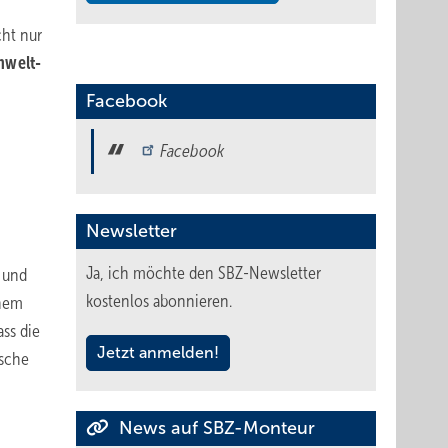
cht nur
welt-
Facebook
Facebook
Newsletter
Ja, ich möchte den SBZ-Newsletter
 und
kostenlos abonnieren.
inem
ass die
Jetzt anmelden!
ische
News auf SBZ-Monteur