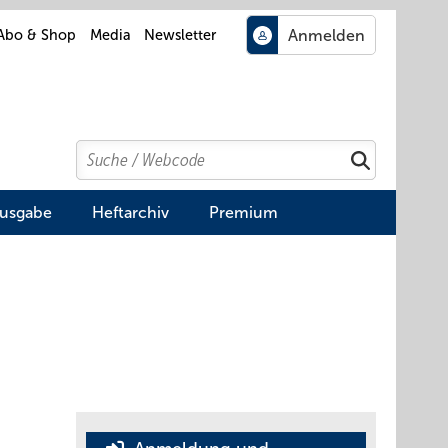
Abo & Shop
Media
Newsletter
Search
Suchen
Ausgabe
Heftarchiv
Premium