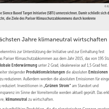
K
 Sience Based Target Initiative (SBTi) unterzeichnet. Damit schließt sich 
 macht, die Ziele des Pariser Klimaschutzabkommens durch konkrete
nächsten Jahre klimaneutral wirtschaften
enntnis zur Unterstützung der Initiative und zur Einhaltung fest
 das Pariser Klimaschutzabkommen aus dem Jahr 2015, das von 195 St
lobale Erderwärmung
unter 2 Grad, idealerweise auf 1,5 Grad fest.
eiter steigender
Produktionsleistungen
die absoluten
Emissionen
zu reduzieren. Außerdem werden die absoluten Emissionen für eing
 reduziert. Investitionen in
„Grünen Strom“
am Standort und
arenz im Sinne der Vorreiterrolle werden aktuell geprüft. Das erkl
hre,
klimaneutral
zu wirtschaften.