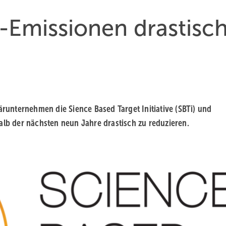
-Emissionen drastisc
tärunternehmen die Sience Based Target Initiative (SBTi) und
alb der nächsten neun Jahre drastisch zu reduzieren.