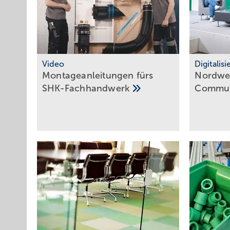
Video
Digitalis
Montageanleitungen fürs
Nordwes
SHK-Fachhandwerk
Commun