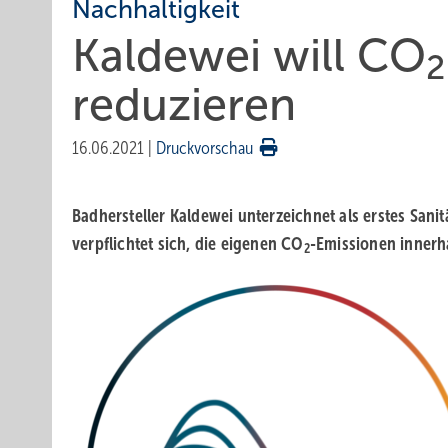
Nachhaltigkeit
Kaldewei will CO
2
reduzieren
16.06.2021
|
Druckvorschau
Badhersteller Kaldewei unterzeichnet als erstes Sani
verpflichtet sich, die eigenen CO
-Emissionen innerh
2