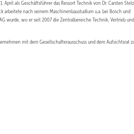
 April als Geschäftsführer das Ressort Technik von Dr. Carsten Stelz
deck arbeitete nach seinem Maschinenbaustudium u.a. bei Bosch und
AG wurde, wo er seit 2007 die Zentralbereiche Technik, Vertrieb un
vernehmen mit dem Gesellschafterausschuss und dem Aufsichtsrat z