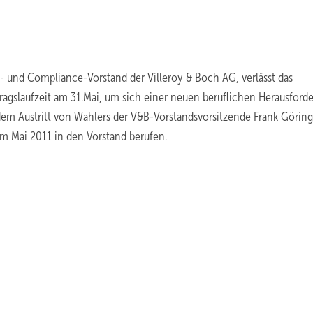
l- und Compliance-Vorstand der Villeroy & Boch AG, verlässt das
gslaufzeit am 31.Mai, um sich einer neuen beruflichen Herausford
 dem Austritt von Wahlers der V&B-Vorstandsvorsitzende Frank Göring
m Mai 2011 in den Vorstand berufen.