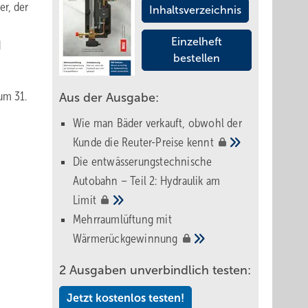
er, der
Inhaltsverzeichnis
Einzelheft
d
bestellen
um 31.
Aus der Ausgabe:
Wie man Bäder verkauft, obwohl der
Kunde die Reuter-Preise
kennt
Die entwässerungstechnische
Autobahn – Teil 2: Hydraulik am
Limit
Mehrraumlüftung mit
Wärmerückgewinnung
2 Ausgaben unverbindlich testen:
Jetzt kostenlos testen!