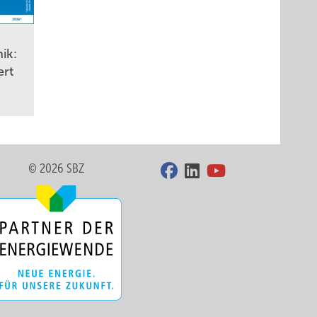
ik:
ert
© 2026 SBZ