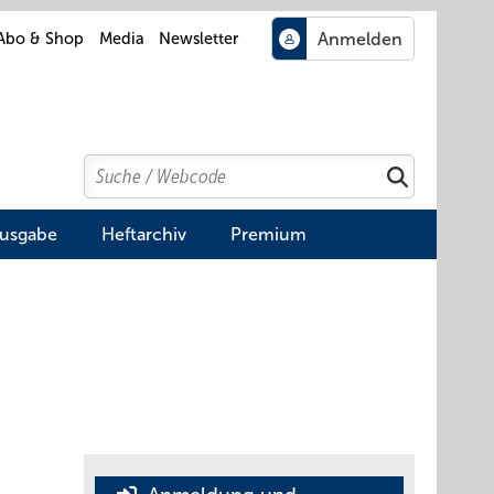
Abo & Shop
Media
Newsletter
Search
Suchen
Ausgabe
Heftarchiv
Premium