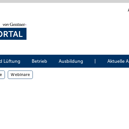
d Lüftung
Betrieb
Ausbildung
|
Aktuelle 
e
Webinare