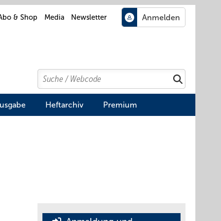
Abo & Shop
Media
Newsletter
Search
Suchen
Ausgabe
Heftarchiv
Premium