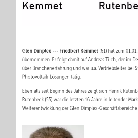
Glen Dimplex --- Friedbert Kemmet
(61) hat zum 01.01
übernommen. Er folgt damit auf Andreas Tilch, der im D
über Branchenerfahrung und war u.a. Vertriebsleiter bei St
Photovoltaik-Lösungen tätig.
Ebenfalls seit Beginn des Jahres zeigt sich Henrik Rutenb
Rutenbeck (55) war die letzten 16 Jahre in leitender Mar
Weiterentwicklung der Glen Dimplex-Geschäftsbereiche 