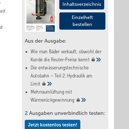
-
Inhaltsverzeichnis
eit
Einzelheft
bestellen
nd
Aus der Ausgabe:
Wie man Bäder verkauft, obwohl der
Kunde die Reuter-Preise
kennt
Die entwässerungstechnische
Autobahn – Teil 2: Hydraulik am
Limit
Mehrraumlüftung mit
Wärmerückgewinnung
2 Ausgaben unverbindlich testen:
Jetzt kostenlos testen!