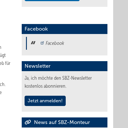
Facebook
Facebook
n
ügt
eb für
Newsletter
Ja, ich möchte den SBZ-Newsletter
ch.
kostenlos abonnieren.
e
Jetzt anmelden!
News auf SBZ-Monteur