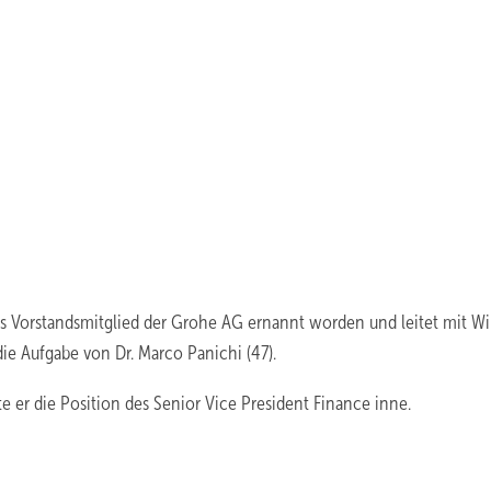
eues Vorstandsmitglied der Grohe AG ernannt worden und leitet mit W
die Aufgabe von Dr. Marco Panichi (47).
te er die Position des Senior Vice President Finance inne.