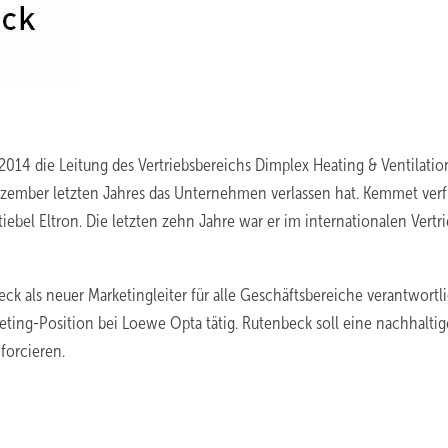
.2014 die Leitung des Vertriebsbereichs Dimplex Heating & Ventilatio
ezember letzten Jahres das Unternehmen verlassen hat. Kemmet verf
iebel Eltron. Die letzten zehn Jahre war er im internationalen Vertri
eck als neuer Marketingleiter für alle Geschäftsbereiche verantwortli
keting-Position bei Loewe Opta tätig. Rutenbeck soll eine nachhaltig
forcieren.