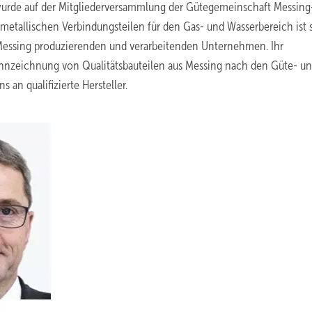
wurde auf der Mitgliederversammlung der Gütegemeinschaft Messing
metallischen Verbindungsteilen für den Gas- und Wasserbereich ist s
 Messing produzierenden und verarbeitenden Unternehmen. Ihr
ennzeichnung von Qualitätsbauteilen aus Messing nach den Güte- u
an qualifizierte Hersteller.