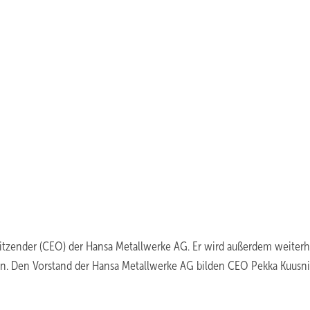
rsitzender (CEO) der Hansa Metallwerke AG. Er wird außerdem weiterh
en. Den Vorstand der Hansa Metallwerke AG bilden CEO Pekka Kuusn