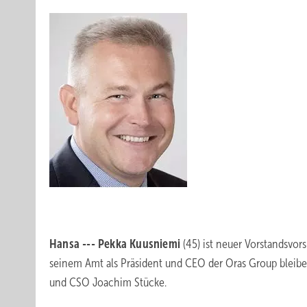
Hansa --- Pekka Kuusniemi
(45) ist neuer Vorstandsvo
seinem Amt als Präsident und CEO der Oras Group bleib
und CSO Joachim Stücke.