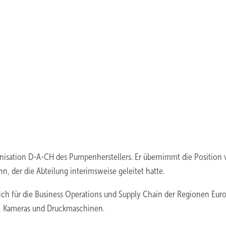
ganisation D-A-CH des Pumpenherstellers. Er übernimmt die Position
n, der die Abteilung interimsweise geleitet hatte.
ich für die Business Operations und Supply Chain der Regionen Euro
nik, Kameras und Druckmaschinen.