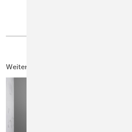
Teilen
Link kopieren
Weitere Inhalte