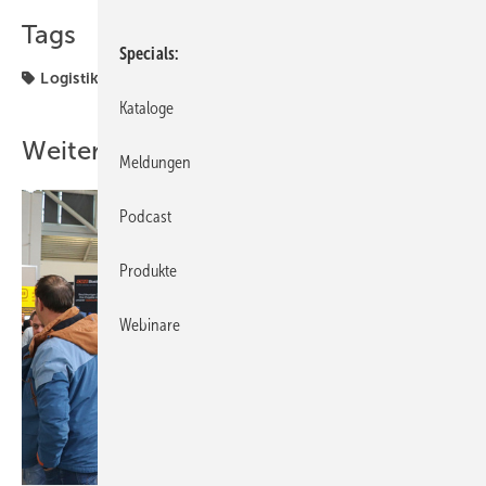
Tags
Specials
Logistik
Kataloge
Weitere Inhalte
Meldungen
Podcast
Produkte
Webinare