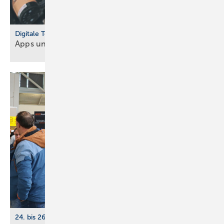
Digitale Tools
Apps und Soft­ware für Hand­werker und
Planer
24. bis 26. März 2026, Köln