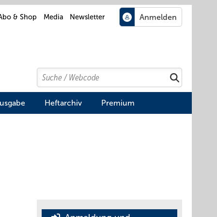
Abo & Shop
Media
Newsletter
Search
Suchen
Ausgabe
Heftarchiv
Premium