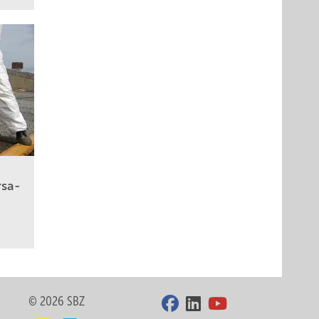
­sa­
© 2026 SBZ