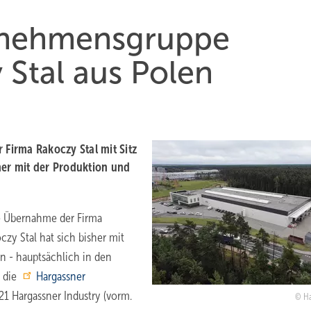
rnehmensgruppe
 Stal aus Polen
Firma Rakoczy Stal mit Sitz
her mit der Produktion und
e Übernahme der Firma
zy Stal hat sich bisher mit
n - hauptsächlich in den
n die
Hargassner
021 Hargassner Industry (vorm.
Ha