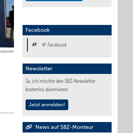
Facebook
Facebook
Hargassner
Newsletter
Ja, ich möchte den SBZ-Newsletter
kostenlos abonnieren.
Jetzt anmelden!
News auf SBZ-Monteur