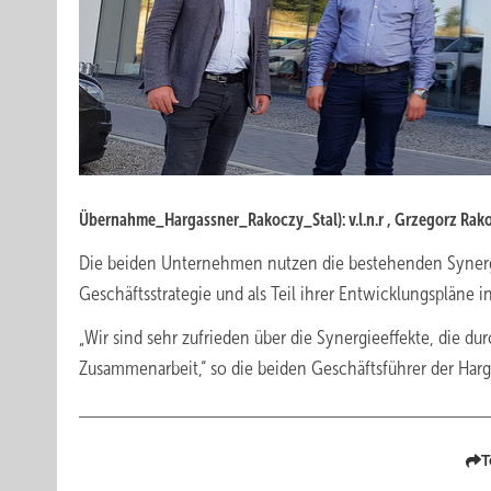
Übernahme_Hargassner_Rakoczy_Stal): v.l.n.r , Grzegorz Rako
Die beiden Unternehmen nutzen die bestehenden Synerg
Geschäftsstrategie und als Teil ihrer Entwicklungspläne 
„Wir sind sehr zufrieden über die Synergieeffekte, die d
Zusammenarbeit,“ so die beiden Geschäftsführer der Ha
T