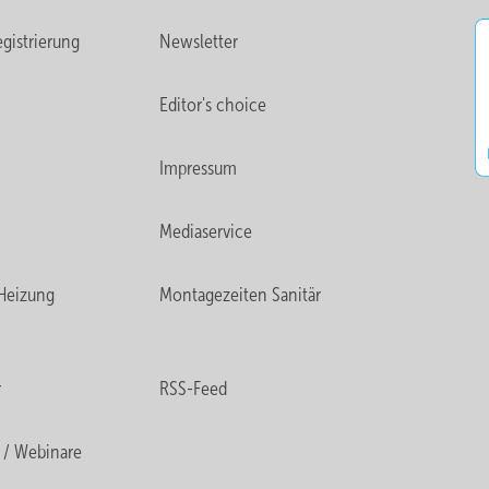
gistrierung
Newsletter
Editor's choice
Impressum
Mediaservice
Heizung
Montagezeiten Sanitär
r
RSS-Feed
 / Webinare