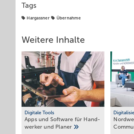
Tags
Hargassner
Übernahme
Weitere Inhalte
Digitale Tools
Digitalis
Apps und Soft­ware für Hand­
Nordwes
werker und
Planer
Commun