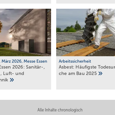
0. März 2026, Messe Essen
Arbeitssicherheit
ssen 2026: Sanitär-,
Asbest: Häu­figs­te To­des­ur
, Luft- und
che am Bau
2025
hnik
Alle Inhalte chronologisch