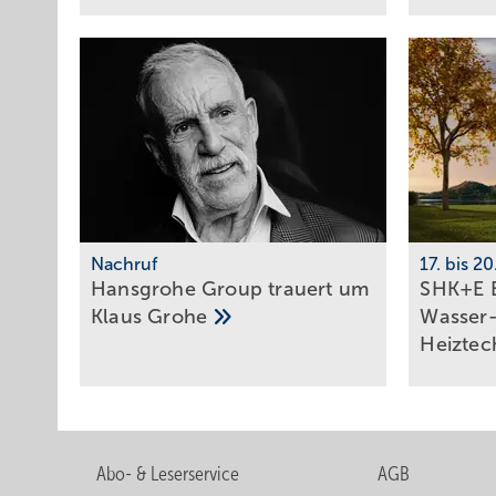
Nachruf
17. bis 2
Hansgrohe Group trauert um
SHK+E E
Klaus
Grohe
Wasser-
Heiztec
Abo- & Leserservice
AGB