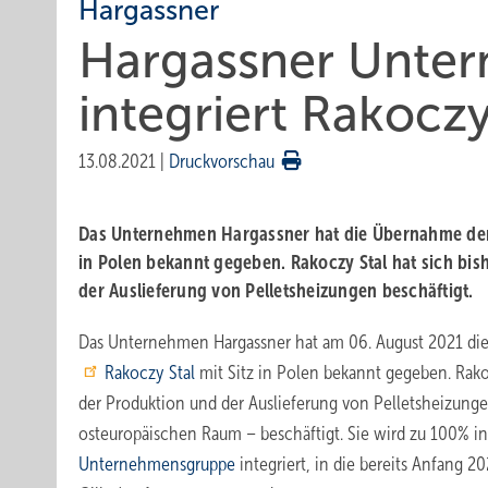
Hargassner
Hargassner Unte
integriert Rakoczy
13.08.2021
|
Druckvorschau
Das Unternehmen Hargassner hat die Übernahme der 
in Polen bekannt gegeben. Rakoczy Stal hat sich bis
der Auslieferung von Pelletsheizungen beschäftigt.
Das Unternehmen Hargassner hat am 06. August 2021 di
Rakoczy Stal
mit Sitz in Polen bekannt gegeben. Rakoc
der Produktion und der Auslieferung von Pelletsheizunge
osteuropäischen Raum – beschäftigt. Sie wird zu 100% i
Unternehmensgruppe
integriert, in die bereits Anfang 2