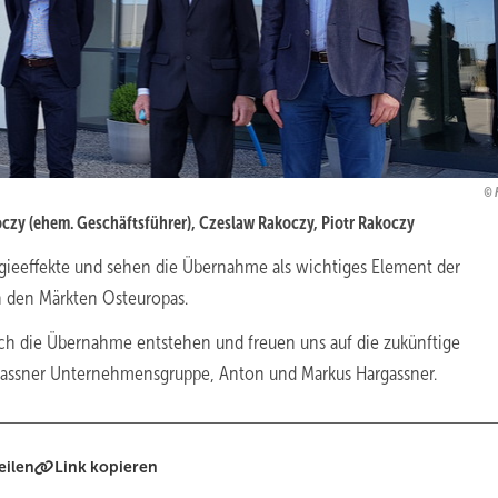
czy (ehem. Geschäftsführer), Czeslaw Rakoczy, Piotr Rakoczy
ieeffekte und sehen die Übernahme als wichtiges Element der
in den Märkten Osteuropas.
urch die Übernahme entstehen und freuen uns auf die zukünftige
rgassner Unternehmensgruppe, Anton und Markus Hargassner.
eilen
Link kopieren